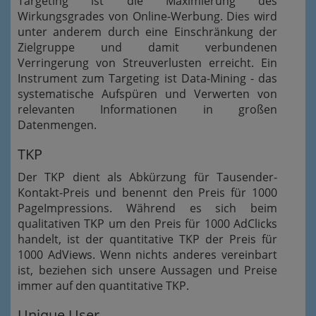
Targeting ist die Maximierung des
Wirkungsgrades von Online-Werbung. Dies wird
unter anderem durch eine Einschränkung der
Zielgruppe und damit verbundenen
Verringerung von Streuverlusten erreicht. Ein
Instrument zum Targeting ist Data-Mining - das
systematische Aufspüren und Verwerten von
relevanten Informationen in großen
Datenmengen.
TKP
Der TKP dient als Abkürzung für Tausender-
Kontakt-Preis und benennt den Preis für 1000
PageImpressions. Während es sich beim
qualitativen TKP um den Preis für 1000 AdClicks
handelt, ist der quantitative TKP der Preis für
1000 AdViews. Wenn nichts anderes vereinbart
ist, beziehen sich unsere Aussagen und Preise
immer auf den quantitative TKP.
Unique User