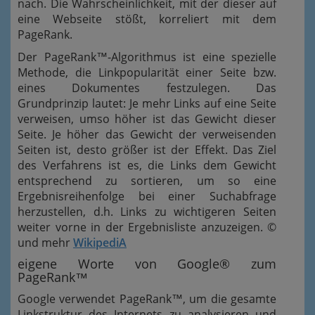
nach. Die Wahrscheinlichkeit, mit der dieser auf
eine Webseite stößt, korreliert mit dem
PageRank.
Der PageRank™-Algorithmus ist eine spezielle
Methode, die Linkpopularität einer Seite bzw.
eines Dokumentes festzulegen. Das
Grundprinzip lautet: Je mehr Links auf eine Seite
verweisen, umso höher ist das Gewicht dieser
Seite. Je höher das Gewicht der verweisenden
Seiten ist, desto größer ist der Effekt. Das Ziel
des Verfahrens ist es, die Links dem Gewicht
entsprechend zu sortieren, um so eine
Ergebnisreihenfolge bei einer Suchabfrage
herzustellen, d.h. Links zu wichtigeren Seiten
weiter vorne in der Ergebnisliste anzuzeigen. ©
und mehr
WikipediA
eigene Worte von Google® zum
PageRank™
Google verwendet PageRank™, um die gesamte
Linkstruktur des Internets zu analysieren und