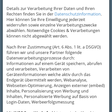
Adresse mit Google Maps anschauen
Details zur Verarbeitung Ihrer Daten und Ihren
Rechten finden Sie in der
Datenschutzinformation
.
Hier können Sie Ihre Einwilligung jederzeit
widerrufen sowie einzelne Verarbeitungszwecke
abwählen. Notwendige Cookies & Verarbeitungen
können nicht abgewählt werden.
Nach Ihrer Zustimmung (Art. 6 Abs. 1 lit. a DSGVO)
führen wir und unsere Partner folgende
Datenverarbeitungsprozesse durch:
Informationen auf einem Gerät speichern, abrufen
und verarbeiten, Verarbeiten von
Geräteinformationen welche aktiv durch das
Endgerät übermittelt werden, Webanalyse,
Webseiten-Optimierung, Anzeigen externer (embed)
Inhalte, Personalisierung von Werbung und
Inhalten, Personalisierte Werbung auf Basis von
Login-Daten, Werbeerfolgsmessung