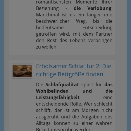
romantischsten Momente ihrer
Beziehung -
die Verlobung
.
Manchmal ist es ein langer und
beschwerlicher Weg, bis die
bedeutsame Entscheidung
getroffen wird, mit dem Partner
den Rest des Lebens verbringen
zu wollen.
Erholsamer Schlaf für 2: Die
richtige Bettgröße finden
Die
Schlafqualität
spielt für
das
Wohlbefinden und die
Leistungsfähigkeit
eine
entscheidende Rolle. Wer schlecht
schläft, der ist am Morgen nicht
ausgeruht und die Aufgaben des
Alltags können zu einer wahren
Belastungsprobe werden.