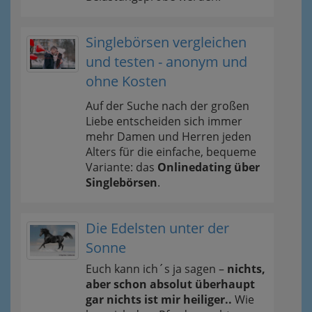
Singlebörsen vergleichen
und testen - anonym und
ohne Kosten
Auf der Suche nach der großen
Liebe entscheiden sich immer
mehr Damen und Herren jeden
Alters für die einfache, bequeme
Variante: das
Onlinedating über
Singlebörsen
.
Die Edelsten unter der
Sonne
Euch kann ich´s ja sagen –
nichts,
aber schon absolut überhaupt
gar nichts ist mir heiliger..
Wie