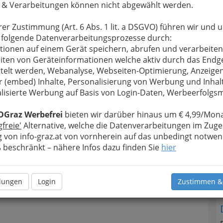
 & Verarbeitungen können nicht abgewählt werden.
rer Zustimmung (Art. 6 Abs. 1 lit. a DSGVO) führen wir und 
 folgende Datenverarbeitungsprozesse durch:
T
tionen auf einem Gerät speichern, abrufen und verarbeiten
iten von Geräteinformationen welche aktiv durch das Endg
N
telt werden, Webanalyse, Webseiten-Optimierung, Anzeige
r (embed) Inhalte, Personalisierung von Werbung und Inhal
lisierte Werbung auf Basis von Login-Daten, Werbeerfolg
OGraz Werbefrei
bieten wir darüber hinaus um € 4,99/Mona
gfreie'
Alternative, welche die Datenverarbeitungen im Zuge
 von info-graz.at von vornherein auf das unbedingt notwen
beschränkt – nähere Infos dazu finden Sie
hier
llungen
Login
Zustimmen &