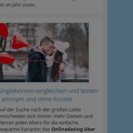
als im Jahr zuvor.
Singlebörsen vergleichen und testen
- anonym und ohne Kosten
Auf der Suche nach der großen Liebe
entscheiden sich immer mehr Damen und
Herren jeden Alters für die einfache,
bequeme Variante: das
Onlinedating über