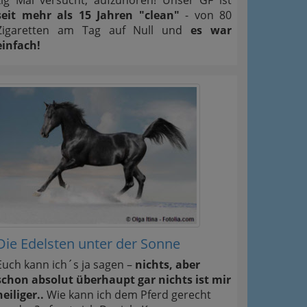
seit mehr als 15 Jahren "clean"
- von 80
Zigaretten am Tag auf Null und
es war
einfach!
Die Edelsten unter der Sonne
Euch kann ich´s ja sagen –
nichts, aber
schon absolut überhaupt gar nichts ist mir
heiliger..
Wie kann ich dem Pferd gerecht