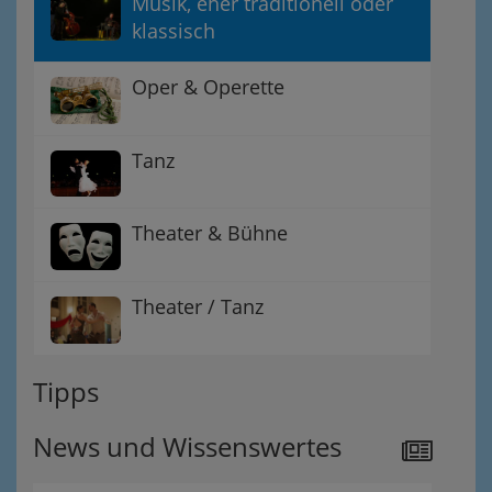
Musik, eher traditionell oder
klassisch
Oper & Operette
Tanz
Theater & Bühne
Theater / Tanz
Tipps
News und Wissenswertes