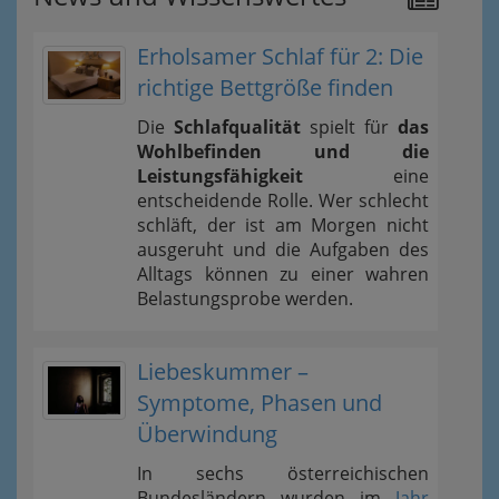
Erholsamer Schlaf für 2: Die
richtige Bettgröße finden
Die
Schlafqualität
spielt für
das
Wohlbefinden und die
Leistungsfähigkeit
eine
entscheidende Rolle. Wer schlecht
schläft, der ist am Morgen nicht
ausgeruht und die Aufgaben des
Alltags können zu einer wahren
Belastungsprobe werden.
Liebeskummer –
Symptome, Phasen und
Überwindung
In sechs österreichischen
Bundesländern wurden im
Jahr