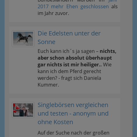
2017 mehr Ehen geschlossen
als
im Jahr zuvor.
Die Edelsten unter der
Sonne
Euch kann ich´s ja sagen –
nichts,
aber schon absolut überhaupt
gar nichts ist mir heiliger..
Wie
kann ich dem Pferd gerecht
werden? - fragt sich Daniela
Kummer.
Singlebörsen vergleichen
und testen - anonym und
ohne Kosten
Auf der Suche nach der großen