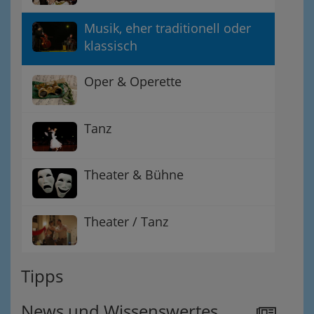
Musik, eher traditionell oder
klassisch
Oper & Operette
Tanz
Theater & Bühne
Theater / Tanz
Tipps
News und Wissenswertes