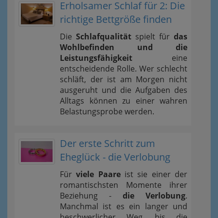
Erholsamer Schlaf für 2: Die
richtige Bettgröße finden
Die
Schlafqualität
spielt für
das
Wohlbefinden und die
Leistungsfähigkeit
eine
entscheidende Rolle. Wer schlecht
schläft, der ist am Morgen nicht
ausgeruht und die Aufgaben des
Alltags können zu einer wahren
Belastungsprobe werden.
Der erste Schritt zum
Eheglück - die Verlobung
Für
viele Paare
ist sie einer der
romantischsten Momente ihrer
Beziehung -
die Verlobung
.
Manchmal ist es ein langer und
beschwerlicher Weg, bis die