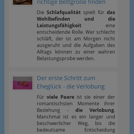
richtige Bettgröße finden
Die
Schlafqualität
spielt für
das
Wohlbefinden und die
Leistungsfähigkeit
eine
entscheidende Rolle. Wer schlecht
schläft, der ist am Morgen nicht
ausgeruht und die Aufgaben des
Alltags können zu einer wahren
Belastungsprobe werden.
Der erste Schritt zum
Eheglück - die Verlobung
Für
viele Paare
ist sie einer der
romantischsten Momente ihrer
Beziehung -
die Verlobung
.
Manchmal ist es ein langer und
beschwerlicher Weg, bis die
bedeutsame Entscheidung