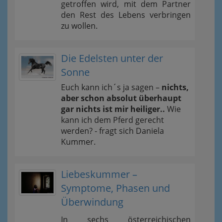
getroffen wird, mit dem Partner
den Rest des Lebens verbringen
zu wollen.
Die Edelsten unter der
Sonne
Euch kann ich´s ja sagen –
nichts,
aber schon absolut überhaupt
gar nichts ist mir heiliger..
Wie
kann ich dem Pferd gerecht
werden? - fragt sich Daniela
Kummer.
Liebeskummer –
Symptome, Phasen und
Überwindung
In sechs österreichischen