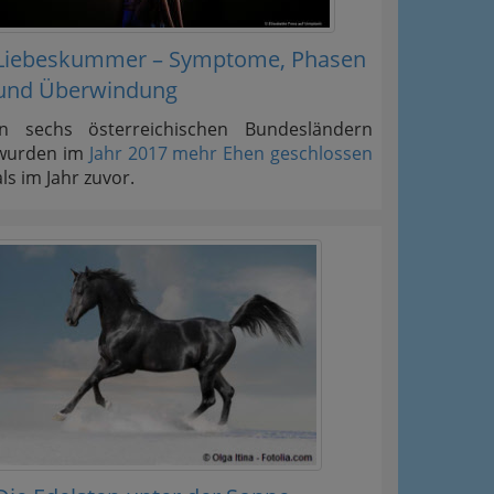
Liebeskummer – Symptome, Phasen
und Überwindung
In sechs österreichischen Bundesländern
wurden im
Jahr 2017 mehr Ehen geschlossen
als im Jahr zuvor.