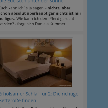
Die Edelsten unter der Sonne
Euch kann ich´s ja sagen –
nichts, aber
schon absolut überhaupt gar nichts ist mir
heiliger..
Wie kann ich dem Pferd gerecht
werden? - fragt sich Daniela Kummer.
Erholsamer Schlaf für 2: Die richtige
Bettgröße finden