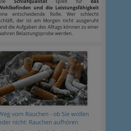
Die
Schlafqualität
spielt für
das
Wohlbefinden und die Leistungsfähigkeit
eine entscheidende Rolle. Wer schlecht
schläft, der ist am Morgen nicht ausgeruht
und die Aufgaben des Alltags können zu einer
wahren Belastungsprobe werden.
Weg vom Rauchen - ob Sie wollen
oder nicht: Rauchen aufhören