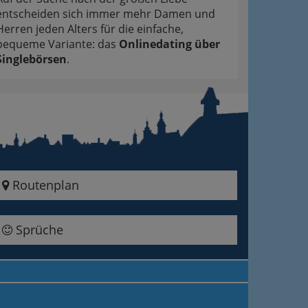
entscheiden sich immer mehr Damen und
Herren jeden Alters für die einfache,
bequeme Variante: das
Onlinedating über
Singlebörsen
.
Routenplan
Sprüche