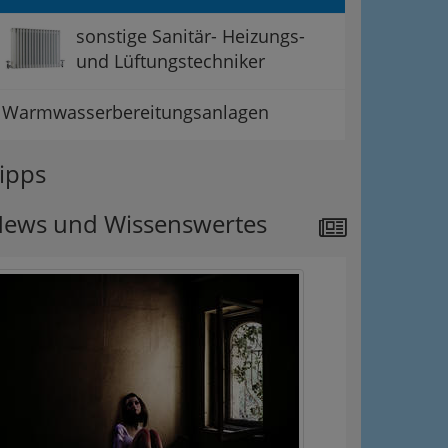
sonstige Sanitär- Heizungs-
und Lüftungstechniker
Warmwasserbereitungsanlagen
ipps
ews und Wissenswertes