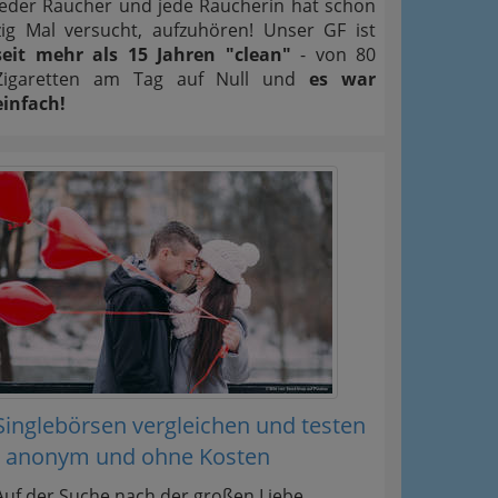
Jeder Raucher und jede Raucherin hat schon
zig Mal versucht, aufzuhören! Unser GF ist
seit mehr als 15 Jahren "clean"
- von 80
Zigaretten am Tag auf Null und
es war
einfach!
Singlebörsen vergleichen und testen
- anonym und ohne Kosten
Auf der Suche nach der großen Liebe