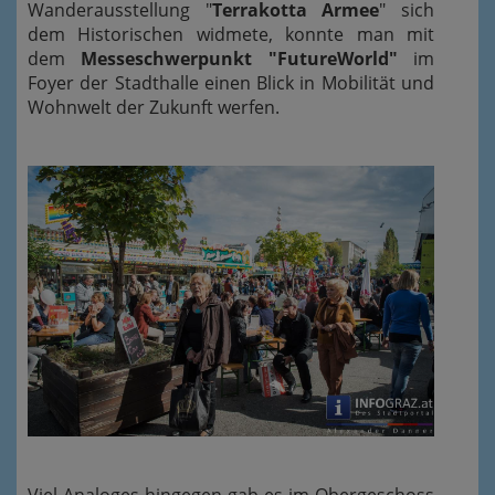
Wanderausstellung "
Terrakotta Armee
" sich
dem Historischen widmete, konnte man mit
dem
Messeschwerpunkt "FutureWorld"
im
Foyer der Stadthalle einen Blick in Mobilität und
Wohnwelt der Zukunft werfen.
Viel Analoges hingegen gab es im Obergeschoss