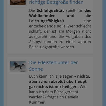
richtige Bettgröße finden
Die
Schlafqualität
spielt für
das
Wohlbefinden und die
Leistungsfähigkeit
eine
entscheidende Rolle. Wer schlecht
schläft, der ist am Morgen nicht
ausgeruht und die Aufgaben des
Alltags können zu einer wahren
Belastungsprobe werden.
Die Edelsten unter der
Sonne
Euch kann ich´s ja sagen –
nichts,
aber schon absolut überhaupt
gar nichts ist mir heiliger..
Wie
kann ich dem Pferd gerecht
werden? - fragt sich Daniela
Kummer.