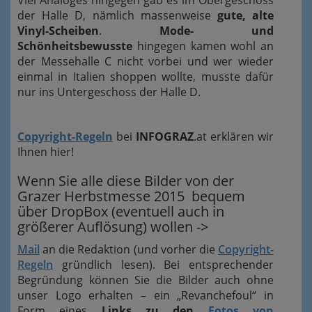
der Halle D, nämlich massenweise
gute, alte
Vinyl-Scheiben
.
Mode- und
Schönheitsbewusste
hingegen kamen wohl an
der Messehalle C nicht vorbei und wer wieder
einmal in Italien shoppen wollte, musste dafür
nur ins Untergeschoss der Halle D.
Copyright-Regeln
bei
INFOGRAZ
.at erklären wir
Ihnen hier!
Wenn Sie alle diese Bilder von der
Grazer Herbstmesse 2015 bequem
über DropBox (eventuell auch in
größerer Auflösung) wollen ->
Mail
an die Redaktion (und vorher die
Copyright-
Regeln
gründlich lesen). Bei entsprechender
Begründung können Sie die Bilder auch ohne
unser Logo erhalten – ein „Revanchefoul“ in
Form eines
Links zu den
Fotos von