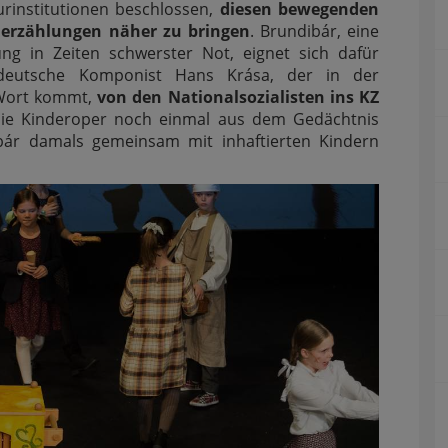
rinstitutionen beschlossen,
diesen bewegenden
enerzählungen näher zu bringen
. Brundibár, eine
g in Zeiten schwerster Not, eignet sich dafür
h-deutsche Komponist Hans Krása, der in der
 Wort kommt,
von den Nationalsozialisten ins KZ
die Kinderoper noch einmal aus dem Gedächtnis
bár damals gemeinsam mit inhaftierten Kindern