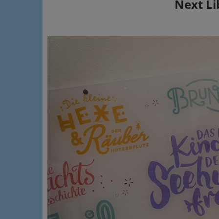
Next Li