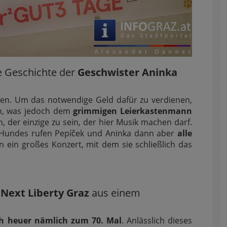
e Geschichte der
Geschwister Aninka
ollen. Um das notwendige Geld dafür zu verdienen,
en, was jedoch dem
grimmigen Leierkastenmann
h, der einzige zu sein, der hier Musik machen darf.
es Hundes rufen Pepíček und Aninka dann aber
alle
ein großes Konzert, mit dem sie schließlich das
m
Next Liberty Graz
aus einem
ich heuer nämlich zum 70. Mal
. Anlässlich dieses