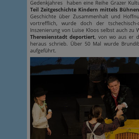
Gedenkjahres haben eine Reihe Grazer Kultu
Teil Zeitgeschichte Kindern mittels Bühn
Geschichte über Zusammenhalt und Hoffnun
vortrefflich, wurde doch der tschechisc
Inszenierung von Luise Kloos selbst auch zu
Theresienstadt deportiert
, von wo aus er 
heraus schrieb. Über 50 Mal wurde Brundi
aufgeführt.