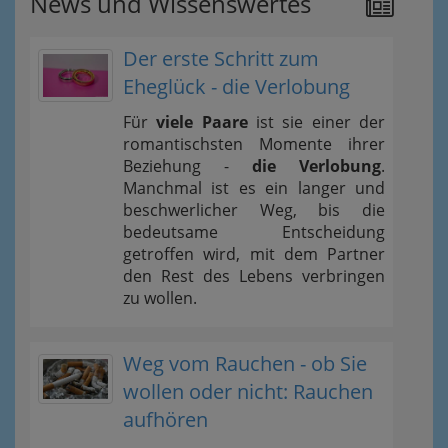
News und Wissenswertes
Der erste Schritt zum
Eheglück - die Verlobung
Für
viele Paare
ist sie einer der
romantischsten Momente ihrer
Beziehung -
die Verlobung
.
Manchmal ist es ein langer und
beschwerlicher Weg, bis die
bedeutsame Entscheidung
getroffen wird, mit dem Partner
den Rest des Lebens verbringen
zu wollen.
Weg vom Rauchen - ob Sie
wollen oder nicht: Rauchen
aufhören