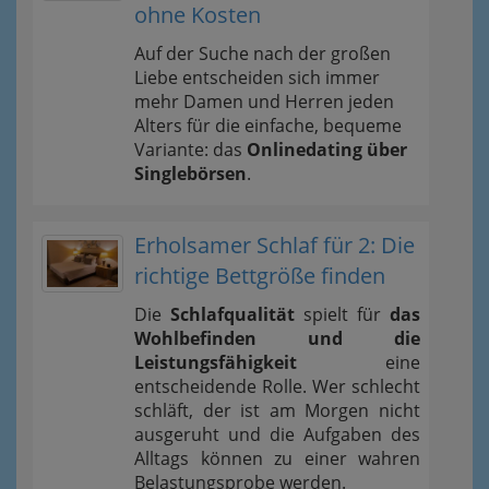
ohne Kosten
Auf der Suche nach der großen
Liebe entscheiden sich immer
mehr Damen und Herren jeden
Alters für die einfache, bequeme
Variante: das
Onlinedating über
Singlebörsen
.
Erholsamer Schlaf für 2: Die
richtige Bettgröße finden
Die
Schlafqualität
spielt für
das
Wohlbefinden und die
Leistungsfähigkeit
eine
entscheidende Rolle. Wer schlecht
schläft, der ist am Morgen nicht
ausgeruht und die Aufgaben des
Alltags können zu einer wahren
Belastungsprobe werden.