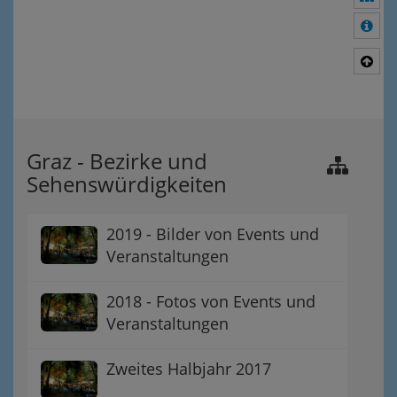
Meh
Nac
Graz - Bezirke und
Sehenswürdigkeiten
2019 - Bilder von Events und
Veranstaltungen
2018 - Fotos von Events und
Veranstaltungen
Zweites Halbjahr 2017