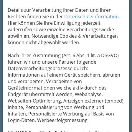
Details zur Verarbeitung Ihrer Daten und Ihren
Rechten finden Sie in der
Datenschutzinformation
.
Hier können Sie Ihre Einwilligung jederzeit
widerrufen sowie einzelne Verarbeitungszwecke
abwählen. Notwendige Cookies & Verarbeitungen
können nicht abgewählt werden.
Nach Ihrer Zustimmung (Art. 6 Abs. 1 lit. a DSGVO)
führen wir und unsere Partner folgende
Datenverarbeitungsprozesse durch:
Informationen auf einem Gerät speichern, abrufen
und verarbeiten, Verarbeiten von
Geräteinformationen welche aktiv durch das
Endgerät übermittelt werden, Webanalyse,
Webseiten-Optimierung, Anzeigen externer (embed)
Inhalte, Personalisierung von Werbung und
Medizin - Spezialgebiete &
Inhalten, Personalisierte Werbung auf Basis von
Alternatives
Login-Daten, Werbeerfolgsmessung