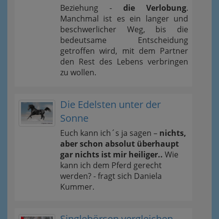
Beziehung -
die Verlobung
.
Manchmal ist es ein langer und
beschwerlicher Weg, bis die
bedeutsame Entscheidung
getroffen wird, mit dem Partner
den Rest des Lebens verbringen
zu wollen.
Die Edelsten unter der
Sonne
Euch kann ich´s ja sagen –
nichts,
aber schon absolut überhaupt
gar nichts ist mir heiliger..
Wie
kann ich dem Pferd gerecht
werden? - fragt sich Daniela
Kummer.
Singlebörsen vergleichen