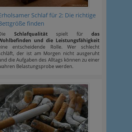
Erholsamer Schlaf für 2: Die richtige
Bettgröße finden
Die
Schlafqualität
spielt für
das
Wohlbefinden und die Leistungsfähigkeit
eine entscheidende Rolle. Wer schlecht
schläft, der ist am Morgen nicht ausgeruht
und die Aufgaben des Alltags können zu einer
wahren Belastungsprobe werden.