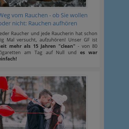
Weg vom Rauchen - ob Sie wollen
oder nicht: Rauchen aufhören
Jeder Raucher und jede Raucherin hat schon
zig Mal versucht, aufzuhören! Unser GF ist
seit mehr als 15 Jahren "clean"
- von 80
Zigaretten am Tag auf Null und
es war
einfach!