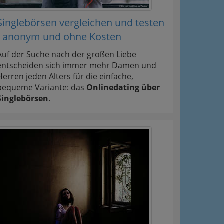
Singlebörsen vergleichen und testen
- anonym und ohne Kosten
Auf der Suche nach der großen Liebe
entscheiden sich immer mehr Damen und
Herren jeden Alters für die einfache,
bequeme Variante: das
Onlinedating über
Singlebörsen
.