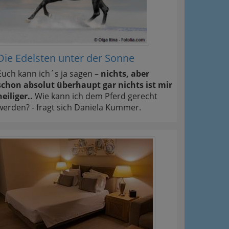
Die Edelsten unter der Sonne
Euch kann ich´s ja sagen –
nichts, aber
schon absolut überhaupt gar nichts ist mir
heiliger..
Wie kann ich dem Pferd gerecht
werden? - fragt sich Daniela Kummer.