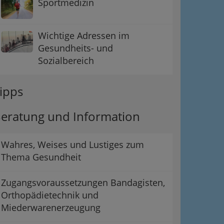
Sportmedizin
Wichtige Adressen im
Gesundheits- und
Sozialbereich
ipps
eratung und Information
ation
Wahres, Weises und Lustiges zum
 Oben
Thema Gesundheit
Zugangsvoraussetzungen Bandagisten,
Orthopädietechnik und
Miederwarenerzeugung