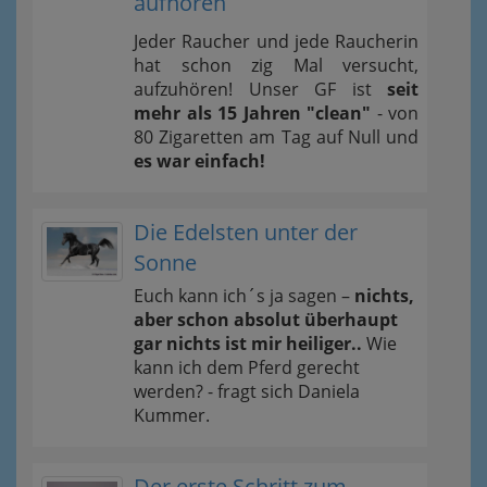
aufhören
Jeder Raucher und jede Raucherin
hat schon zig Mal versucht,
aufzuhören! Unser GF ist
seit
mehr als 15 Jahren "clean"
- von
80 Zigaretten am Tag auf Null und
es war einfach!
Die Edelsten unter der
Sonne
Euch kann ich´s ja sagen –
nichts,
aber schon absolut überhaupt
gar nichts ist mir heiliger..
Wie
kann ich dem Pferd gerecht
werden? - fragt sich Daniela
Kummer.
Der erste Schritt zum