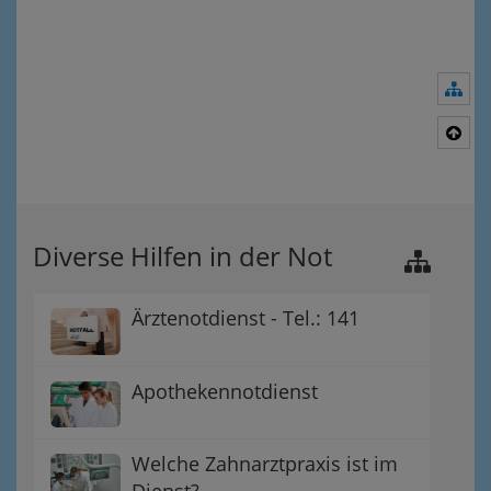
Nav
Nac
Diverse Hilfen in der Not
Ärztenotdienst - Tel.: 141
Apothekennotdienst
Welche Zahnarztpraxis ist im