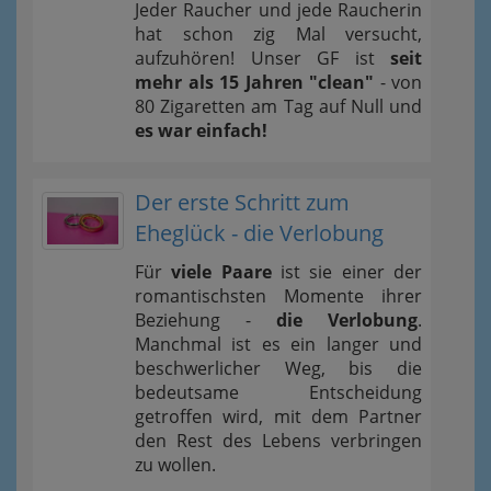
Jeder Raucher und jede Raucherin
hat schon zig Mal versucht,
aufzuhören! Unser GF ist
seit
mehr als 15 Jahren "clean"
- von
80 Zigaretten am Tag auf Null und
es war einfach!
Der erste Schritt zum
Eheglück - die Verlobung
Für
viele Paare
ist sie einer der
romantischsten Momente ihrer
Beziehung -
die Verlobung
.
Manchmal ist es ein langer und
beschwerlicher Weg, bis die
bedeutsame Entscheidung
getroffen wird, mit dem Partner
den Rest des Lebens verbringen
zu wollen.