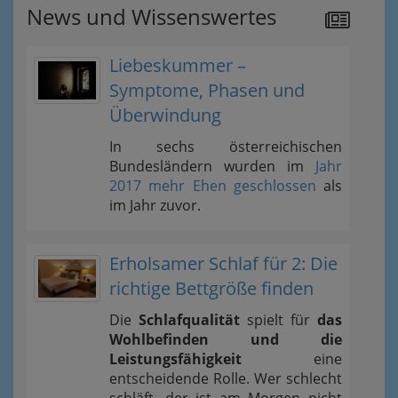
News und Wissenswertes
Liebeskummer –
Symptome, Phasen und
Überwindung
In sechs österreichischen
Bundesländern wurden im
Jahr
2017 mehr Ehen geschlossen
als
im Jahr zuvor.
Erholsamer Schlaf für 2: Die
richtige Bettgröße finden
Die
Schlafqualität
spielt für
das
Wohlbefinden und die
Leistungsfähigkeit
eine
entscheidende Rolle. Wer schlecht
schläft, der ist am Morgen nicht