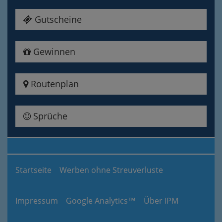
Gutscheine
Gewinnen
Routenplan
Sprüche
Startseite
Werben ohne Streuverluste
Impressum
Google Analytics™
Über IPM