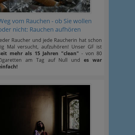
Weg vom Rauchen - ob Sie wollen
oder nicht: Rauchen aufhören
Jeder Raucher und jede Raucherin hat schon
zig Mal versucht, aufzuhören! Unser GF ist
seit mehr als 15 Jahren "clean"
- von 80
Zigaretten am Tag auf Null und
es war
einfach!