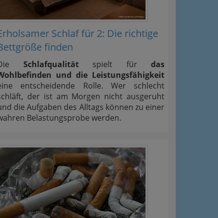
Erholsamer Schlaf für 2: Die richtige
Bettgröße finden
Die
Schlafqualität
spielt für
das
Wohlbefinden und die Leistungsfähigkeit
eine entscheidende Rolle. Wer schlecht
schläft, der ist am Morgen nicht ausgeruht
und die Aufgaben des Alltags können zu einer
wahren Belastungsprobe werden.