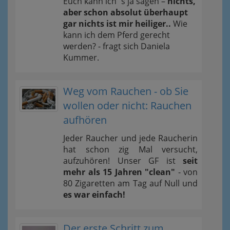
Euch kann ich´s ja sagen –
nichts,
aber schon absolut überhaupt
gar nichts ist mir heiliger..
Wie
kann ich dem Pferd gerecht
werden? - fragt sich Daniela
Kummer.
Weg vom Rauchen - ob Sie
wollen oder nicht: Rauchen
aufhören
Jeder Raucher und jede Raucherin
hat schon zig Mal versucht,
aufzuhören! Unser GF ist
seit
mehr als 15 Jahren "clean"
- von
80 Zigaretten am Tag auf Null und
es war einfach!
Der erste Schritt zum