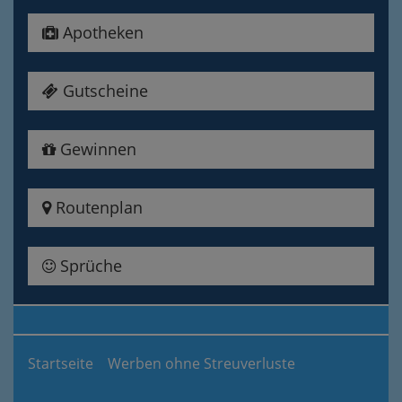
Apotheken
Gutscheine
Gewinnen
Routenplan
Sprüche
Startseite
Werben ohne Streuverluste