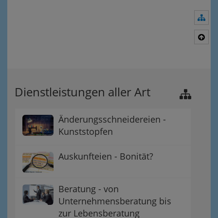
Nav
Nac
Dienstleistungen aller Art
Änderungsschneidereien -
Kunststopfen
Auskunfteien - Bonität?
Beratung - von
Unternehmensberatung bis
zur Lebensberatung