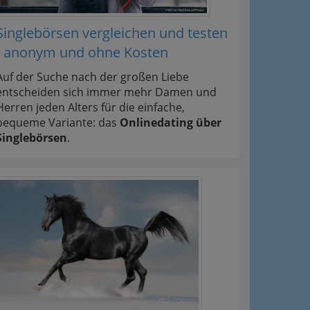
Singlebörsen vergleichen und testen
- anonym und ohne Kosten
Auf der Suche nach der großen Liebe
entscheiden sich immer mehr Damen und
Herren jeden Alters für die einfache,
bequeme Variante: das
Onlinedating über
Singlebörsen
.