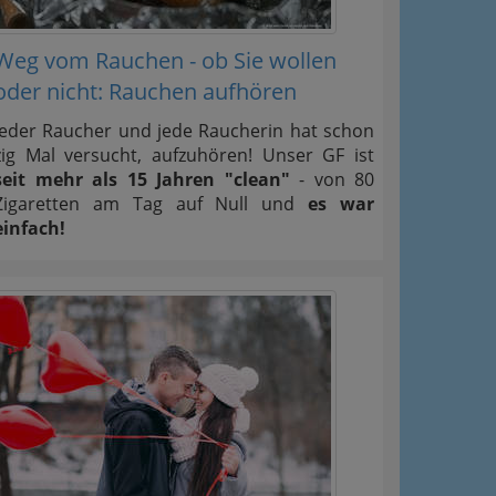
Weg vom Rauchen - ob Sie wollen
oder nicht: Rauchen aufhören
Jeder Raucher und jede Raucherin hat schon
zig Mal versucht, aufzuhören! Unser GF ist
seit mehr als 15 Jahren "clean"
- von 80
Zigaretten am Tag auf Null und
es war
einfach!