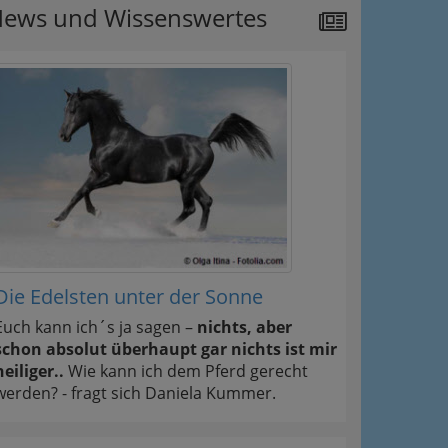
ews und Wissenswertes
Die Edelsten unter der Sonne
Euch kann ich´s ja sagen –
nichts, aber
schon absolut überhaupt gar nichts ist mir
heiliger..
Wie kann ich dem Pferd gerecht
werden? - fragt sich Daniela Kummer.