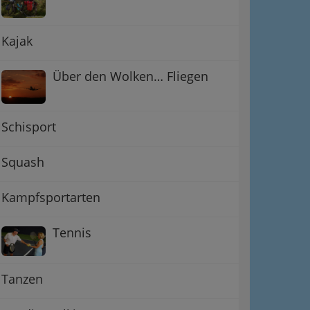
Kajak
Über den Wolken… Fliegen
Schisport
Squash
Kampfsportarten
Tennis
Tanzen