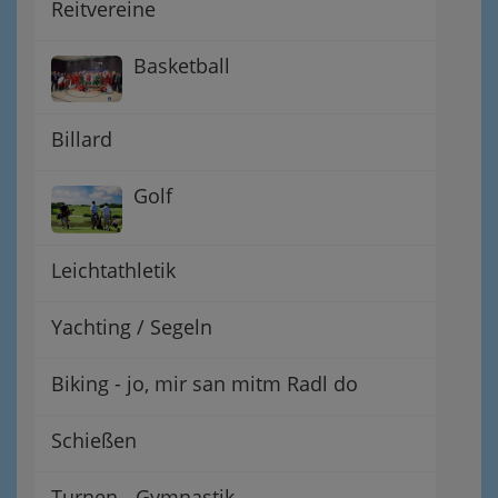
Reitvereine
Basketball
Billard
Golf
Leichtathletik
Yachting / Segeln
Biking - jo, mir san mitm Radl do
Schießen
Turnen - Gymnastik