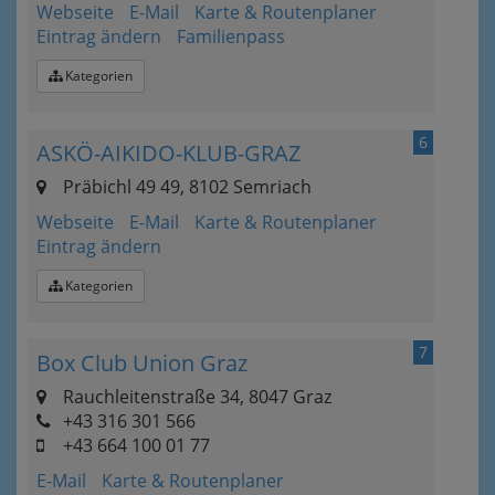
Webseite
E-Mail
Karte & Routenplaner
Eintrag ändern
Familienpass
Kategorien
6
ASKÖ-AIKIDO-KLUB-GRAZ
Präbichl 49 49, 8102 Semriach
Webseite
E-Mail
Karte & Routenplaner
Eintrag ändern
Kategorien
7
Box Club Union Graz
Rauchleitenstraße 34, 8047 Graz
+43 316 301 566
+43 664 100 01 77
E-Mail
Karte & Routenplaner