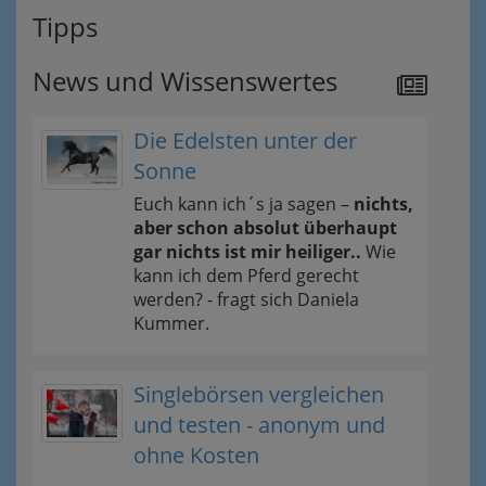
Tipps
News und Wissenswertes
Die Edelsten unter der
Sonne
Euch kann ich´s ja sagen –
nichts,
aber schon absolut überhaupt
gar nichts ist mir heiliger..
Wie
kann ich dem Pferd gerecht
werden? - fragt sich Daniela
Kummer.
Singlebörsen vergleichen
und testen - anonym und
ohne Kosten