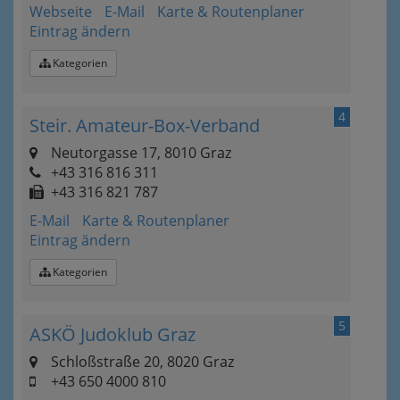
Webseite
E-Mail
Karte & Routenplaner
Eintrag ändern
Kategorien
4
Steir. Amateur-Box-Verband
Neutorgasse 17, 8010 Graz
+43 316 816 311
+43 316 821 787
E-Mail
Karte & Routenplaner
Eintrag ändern
Kategorien
5
ASKÖ Judoklub Graz
Schloßstraße 20, 8020 Graz
+43 650 4000 810