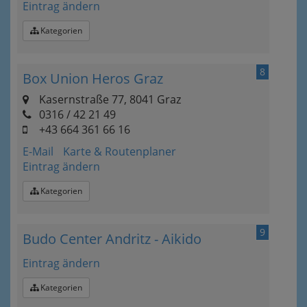
Eintrag ändern
Kategorien
8
Box Union Heros Graz
Kasernstraße 77, 8041 Graz
0316 / 42 21 49
+43 664 361 66 16
E-Mail
Karte & Routenplaner
Eintrag ändern
Kategorien
9
Budo Center Andritz - Aikido
Eintrag ändern
Kategorien