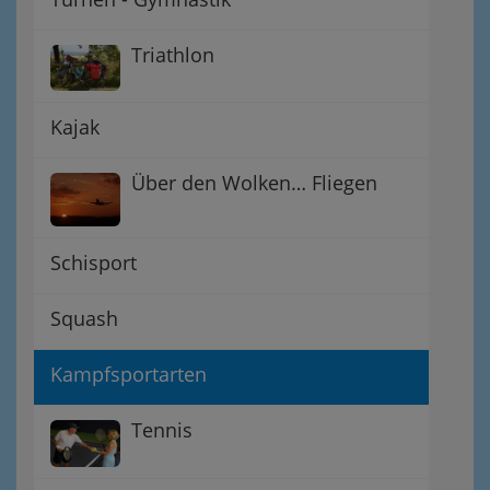
Triathlon
Kajak
Über den Wolken… Fliegen
Schisport
Squash
Kampfsportarten
Tennis