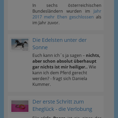
In sechs österreichischen
Bundesländern wurden im
Jahr
2017 mehr Ehen geschlossen
als
im Jahr zuvor.
Die Edelsten unter der
Sonne
Euch kann ich´s ja sagen –
nichts,
aber schon absolut überhaupt
gar nichts ist mir heiliger..
Wie
kann ich dem Pferd gerecht
werden? - fragt sich Daniela
Kummer.
Der erste Schritt zum
Eheglück - die Verlobung