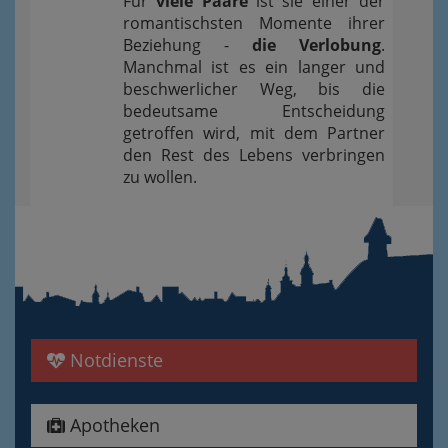
Für
viele Paare
ist sie einer der
romantischsten Momente ihrer
Beziehung -
die Verlobung
.
Manchmal ist es ein langer und
beschwerlicher Weg, bis die
bedeutsame Entscheidung
getroffen wird, mit dem Partner
den Rest des Lebens verbringen
zu wollen.
Notdienste
Apotheken