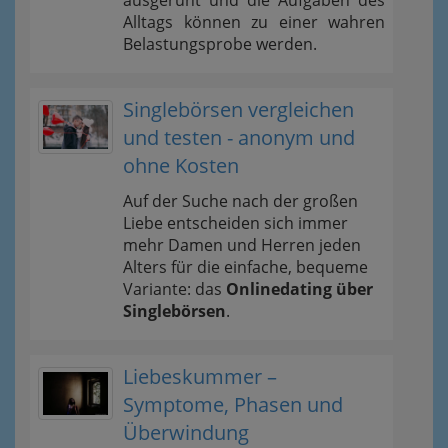
ausgeruht und die Aufgaben des
Alltags können zu einer wahren
Belastungsprobe werden.
Singlebörsen vergleichen
und testen - anonym und
ohne Kosten
Auf der Suche nach der großen
Liebe entscheiden sich immer
mehr Damen und Herren jeden
Alters für die einfache, bequeme
Variante: das
Onlinedating über
Singlebörsen
.
Liebeskummer –
Symptome, Phasen und
Überwindung