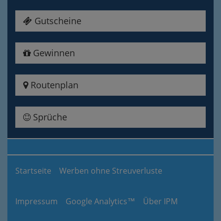
Gutscheine
Gewinnen
Routenplan
Sprüche
Startseite
Werben ohne Streuverluste
Impressum
Google Analytics™
Über IPM