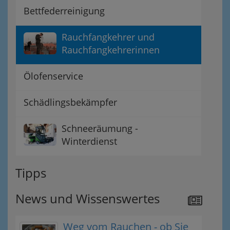
Bettfederreinigung
Rauchfangkehrer und
Rauchfangkehrerinnen
Ölofenservice
Schädlingsbekämpfer
Schneeräumung -
Winterdienst
Tipps
News und Wissenswertes
Weg vom Rauchen - ob Sie