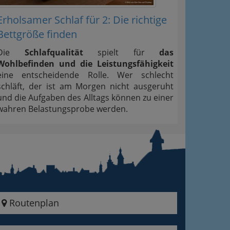
Erholsamer Schlaf für 2: Die richtige
Bettgröße finden
Die
Schlafqualität
spielt für
das
Wohlbefinden und die Leistungsfähigkeit
eine entscheidende Rolle. Wer schlecht
schläft, der ist am Morgen nicht ausgeruht
und die Aufgaben des Alltags können zu einer
wahren Belastungsprobe werden.
Routenplan