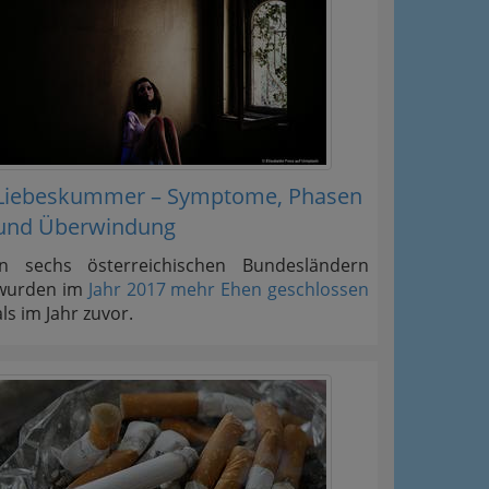
Liebeskummer – Symptome, Phasen
und Überwindung
In sechs österreichischen Bundesländern
wurden im
Jahr 2017 mehr Ehen geschlossen
als im Jahr zuvor.