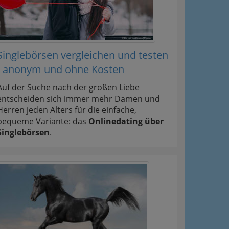
Singlebörsen vergleichen und testen
- anonym und ohne Kosten
Auf der Suche nach der großen Liebe
entscheiden sich immer mehr Damen und
Herren jeden Alters für die einfache,
bequeme Variante: das
Onlinedating über
Singlebörsen
.