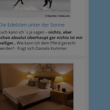
Die Edelsten unter der Sonne
Euch kann ich´s ja sagen –
nichts, aber
schon absolut überhaupt gar nichts ist mir
heiliger..
Wie kann ich dem Pferd gerecht
werden? - fragt sich Daniela Kummer.