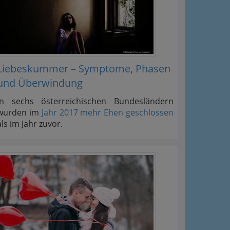
Liebeskummer – Symptome, Phasen
und Überwindung
In sechs österreichischen Bundesländern
wurden im
Jahr 2017 mehr Ehen geschlossen
als im Jahr zuvor.