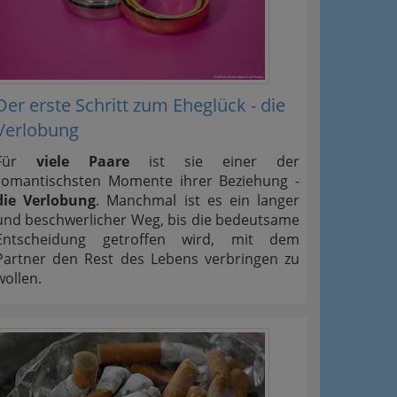
Der erste Schritt zum Eheglück - die
Verlobung
Für
viele Paare
ist sie einer der
romantischsten Momente ihrer Beziehung -
die Verlobung
. Manchmal ist es ein langer
und beschwerlicher Weg, bis die bedeutsame
Entscheidung getroffen wird, mit dem
Partner den Rest des Lebens verbringen zu
wollen.