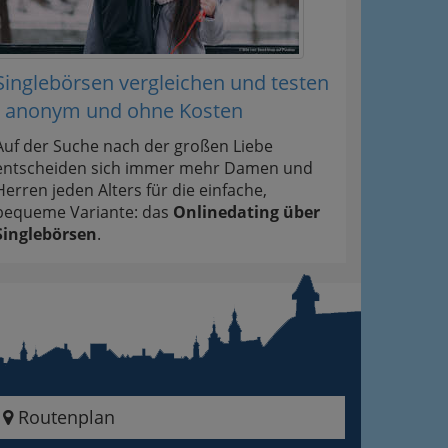
Singlebörsen vergleichen und testen
- anonym und ohne Kosten
Auf der Suche nach der großen Liebe
entscheiden sich immer mehr Damen und
Herren jeden Alters für die einfache,
bequeme Variante: das
Onlinedating über
Singlebörsen
.
Routenplan