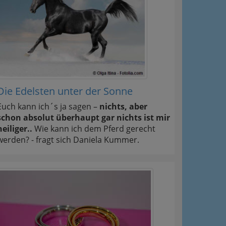
Die Edelsten unter der Sonne
Euch kann ich´s ja sagen –
nichts, aber
schon absolut überhaupt gar nichts ist mir
heiliger..
Wie kann ich dem Pferd gerecht
werden? - fragt sich Daniela Kummer.