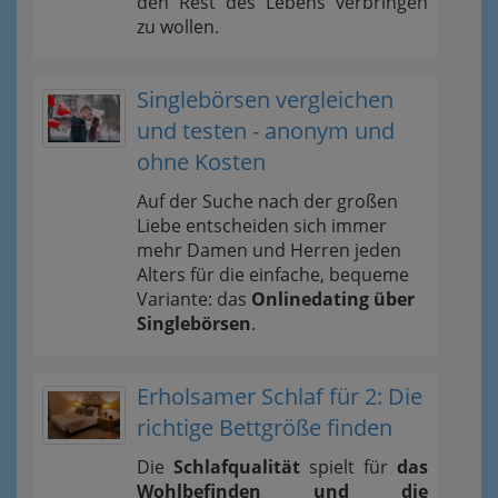
den Rest des Lebens verbringen
zu wollen.
Singlebörsen vergleichen
und testen - anonym und
ohne Kosten
Auf der Suche nach der großen
Liebe entscheiden sich immer
mehr Damen und Herren jeden
Alters für die einfache, bequeme
Variante: das
Onlinedating über
Singlebörsen
.
Erholsamer Schlaf für 2: Die
richtige Bettgröße finden
Die
Schlafqualität
spielt für
das
Wohlbefinden und die