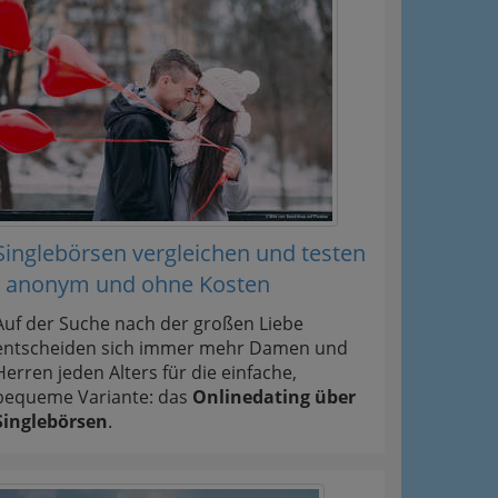
Singlebörsen vergleichen und testen
- anonym und ohne Kosten
Auf der Suche nach der großen Liebe
entscheiden sich immer mehr Damen und
Herren jeden Alters für die einfache,
bequeme Variante: das
Onlinedating über
Singlebörsen
.