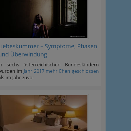
Liebeskummer – Symptome, Phasen
und Überwindung
In sechs österreichischen Bundesländern
wurden im
Jahr 2017 mehr Ehen geschlossen
als im Jahr zuvor.