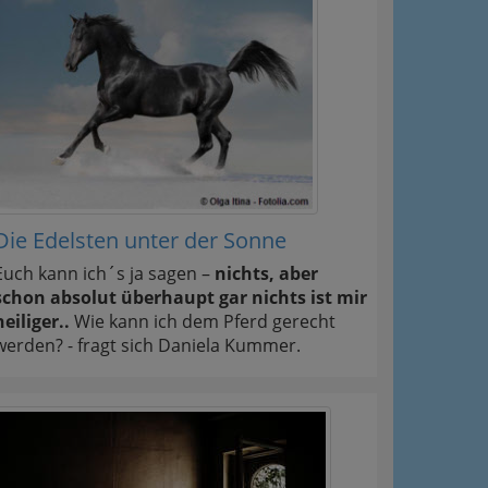
Die Edelsten unter der Sonne
Euch kann ich´s ja sagen –
nichts, aber
schon absolut überhaupt gar nichts ist mir
heiliger..
Wie kann ich dem Pferd gerecht
werden? - fragt sich Daniela Kummer.