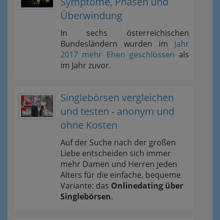
Symptome, Phasen und
Überwindung
In sechs österreichischen
Bundesländern wurden im
Jahr
2017 mehr Ehen geschlossen
als
im Jahr zuvor.
Singlebörsen vergleichen
und testen - anonym und
ohne Kosten
Auf der Suche nach der großen
Liebe entscheiden sich immer
mehr Damen und Herren jeden
Alters für die einfache, bequeme
Variante: das
Onlinedating über
Singlebörsen
.