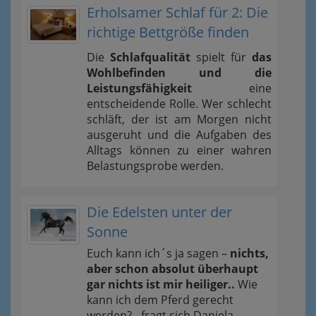
Erholsamer Schlaf für 2: Die
richtige Bettgröße finden
Die
Schlafqualität
spielt für
das
Wohlbefinden und die
Leistungsfähigkeit
eine
entscheidende Rolle. Wer schlecht
schläft, der ist am Morgen nicht
ausgeruht und die Aufgaben des
Alltags können zu einer wahren
Belastungsprobe werden.
Die Edelsten unter der
Sonne
Euch kann ich´s ja sagen –
nichts,
aber schon absolut überhaupt
gar nichts ist mir heiliger..
Wie
kann ich dem Pferd gerecht
werden? - fragt sich Daniela