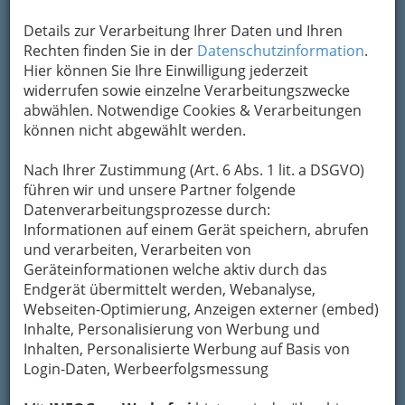
Details zur Verarbeitung Ihrer Daten und Ihren
Rechten finden Sie in der
Datenschutzinformation
.
Hier können Sie Ihre Einwilligung jederzeit
widerrufen sowie einzelne Verarbeitungszwecke
abwählen. Notwendige Cookies & Verarbeitungen
können nicht abgewählt werden.
Nach Ihrer Zustimmung (Art. 6 Abs. 1 lit. a DSGVO)
führen wir und unsere Partner folgende
Datenverarbeitungsprozesse durch:
Informationen auf einem Gerät speichern, abrufen
und verarbeiten, Verarbeiten von
Geräteinformationen welche aktiv durch das
Navigation
Endgerät übermittelt werden, Webanalyse,
Webseiten-Optimierung, Anzeigen externer (embed)
Inhalte, Personalisierung von Werbung und
Steirische Landesinnung der
Inhalten, Personalisierte Werbung auf Basis von
Maler und Tapezierer
Login-Daten, Werbeerfolgsmessung