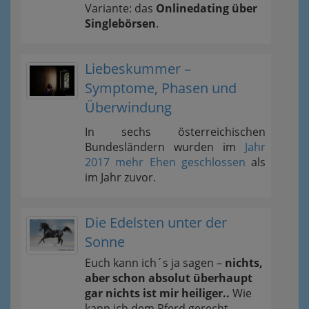
Variante: das
Onlinedating über
Singlebörsen
.
Liebeskummer –
Symptome, Phasen und
Überwindung
In sechs österreichischen
Bundesländern wurden im
Jahr
2017 mehr Ehen geschlossen
als
im Jahr zuvor.
Die Edelsten unter der
Sonne
Euch kann ich´s ja sagen –
nichts,
aber schon absolut überhaupt
gar nichts ist mir heiliger..
Wie
kann ich dem Pferd gerecht