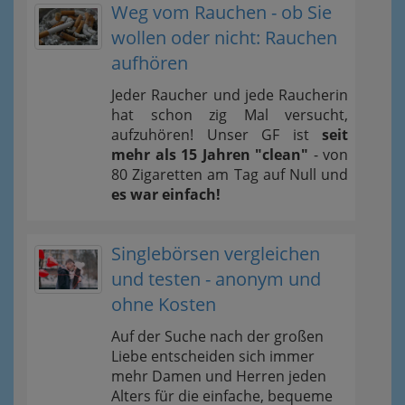
Weg vom Rauchen - ob Sie
wollen oder nicht: Rauchen
aufhören
Jeder Raucher und jede Raucherin
hat schon zig Mal versucht,
aufzuhören! Unser GF ist
seit
mehr als 15 Jahren "clean"
- von
80 Zigaretten am Tag auf Null und
es war einfach!
Singlebörsen vergleichen
und testen - anonym und
ohne Kosten
Auf der Suche nach der großen
Liebe entscheiden sich immer
mehr Damen und Herren jeden
Alters für die einfache, bequeme