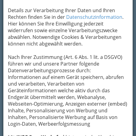
Details zur Verarbeitung Ihrer Daten und Ihren
Rechten finden Sie in der
Datenschutzinformation
.
Hier können Sie Ihre Einwilligung jederzeit
widerrufen sowie einzelne Verarbeitungszwecke
abwählen. Notwendige Cookies & Verarbeitungen
können nicht abgewählt werden.
Nach Ihrer Zustimmung (Art. 6 Abs. 1 lit. a DSGVO)
führen wir und unsere Partner folgende
Datenverarbeitungsprozesse durch:
Informationen auf einem Gerät speichern, abrufen
und verarbeiten, Verarbeiten von
Geräteinformationen welche aktiv durch das
Endgerät übermittelt werden, Webanalyse,
Navigation
Webseiten-Optimierung, Anzeigen externer (embed)
Inhalte, Personalisierung von Werbung und
Inhalten, Personalisierte Werbung auf Basis von
Steirische Landesinnung der
Login-Daten, Werbeerfolgsmessung
Maler und Tapezierer