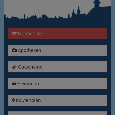
Notdienste
Apotheken
Gutscheine
Gewinnen
Routenplan