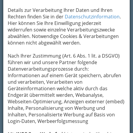
Details zur Verarbeitung Ihrer Daten und Ihren
Rechten finden Sie in der
Datenschutzinformation
.
Hier können Sie Ihre Einwilligung jederzeit
widerrufen sowie einzelne Verarbeitungszwecke
abwählen. Notwendige Cookies & Verarbeitungen
können nicht abgewählt werden.
Nach Ihrer Zustimmung (Art. 6 Abs. 1 lit. a DSGVO)
führen wir und unsere Partner folgende
Datenverarbeitungsprozesse durch:
Informationen auf einem Gerät speichern, abrufen
und verarbeiten, Verarbeiten von
Geräteinformationen welche aktiv durch das
Endgerät übermittelt werden, Webanalyse,
Webseiten-Optimierung, Anzeigen externer (embed)
Dienstleistungen aller Art
Inhalte, Personalisierung von Werbung und
Inhalten, Personalisierte Werbung auf Basis von
Login-Daten, Werbeerfolgsmessung
Änderungsschneidereien -
Kunststopfen