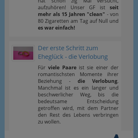
hat schon zig Mal versucht,
aufzuhören! Unser GF ist
seit
mehr als 15 Jahren "clean"
- von
80 Zigaretten am Tag auf Null und
es war einfach!
Der erste Schritt zum
Eheglück - die Verlobung
Für
viele Paare
ist sie einer der
romantischsten Momente ihrer
Beziehung -
die Verlobung
.
Manchmal ist es ein langer und
beschwerlicher Weg, bis die
bedeutsame Entscheidung
getroffen wird, mit dem Partner
den Rest des Lebens verbringen
zu wollen.