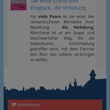
Der erste Schritt zum
Eheglück - die Verlobung
Für
viele Paare
ist sie einer der
romantischsten Momente ihrer
Beziehung -
die Verlobung
.
Manchmal ist es ein langer und
beschwerlicher Weg, bis die
bedeutsame Entscheidung
getroffen wird, mit dem Partner
den Rest des Lebens verbringen
zu wollen.
Notdienste