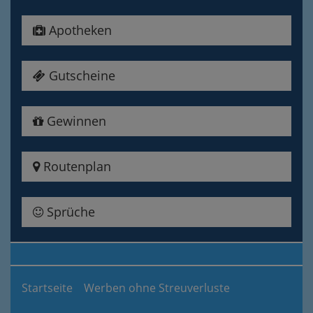
Apotheken
Gutscheine
Gewinnen
Routenplan
Sprüche
Startseite
Werben ohne Streuverluste