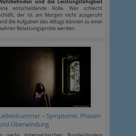
Wohlbefinden und die Leistungsfähigkeit
eine entscheidende Rolle. Wer schlecht
schläft, der ist am Morgen nicht ausgeruht
und die Aufgaben des Alltags können zu einer
wahren Belastungsprobe werden.
Liebeskummer – Symptome, Phasen
und Überwindung
In sechs österreichischen Bundesländern