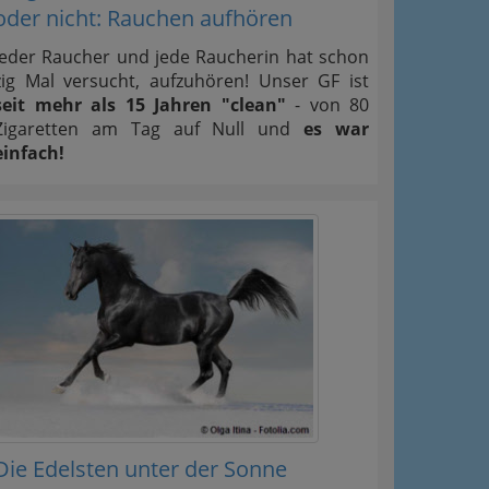
oder nicht: Rauchen aufhören
Jeder Raucher und jede Raucherin hat schon
zig Mal versucht, aufzuhören! Unser GF ist
seit mehr als 15 Jahren "clean"
- von 80
Zigaretten am Tag auf Null und
es war
einfach!
Die Edelsten unter der Sonne