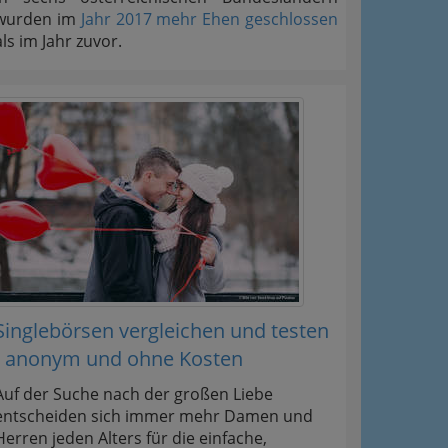
wurden im
Jahr 2017 mehr Ehen geschlossen
als im Jahr zuvor.
Singlebörsen vergleichen und testen
- anonym und ohne Kosten
Auf der Suche nach der großen Liebe
entscheiden sich immer mehr Damen und
Herren jeden Alters für die einfache,