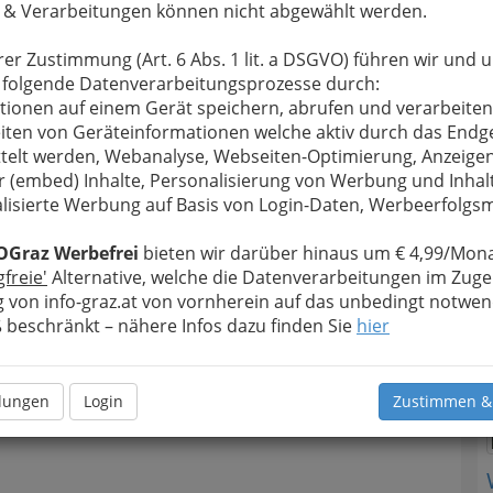
 & Verarbeitungen können nicht abgewählt werden.
rer Zustimmung (Art. 6 Abs. 1 lit. a DSGVO) führen wir und 
 folgende Datenverarbeitungsprozesse durch:
tionen auf einem Gerät speichern, abrufen und verarbeiten
T
iten von Geräteinformationen welche aktiv durch das Endg
telt werden, Webanalyse, Webseiten-Optimierung, Anzeige
r (embed) Inhalte, Personalisierung von Werbung und Inhal
N
lisierte Werbung auf Basis von Login-Daten, Werbeerfolg
OGraz Werbefrei
bieten wir darüber hinaus um € 4,99/Mona
gfreie'
Alternative, welche die Datenverarbeitungen im Zuge
 von info-graz.at von vornherein auf das unbedingt notwen
beschränkt – nähere Infos dazu finden Sie
hier
llungen
Login
Zustimmen &