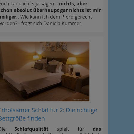
Euch kann ich´s ja sagen –
nichts, aber
schon absolut überhaupt gar nichts ist mir
heiliger..
Wie kann ich dem Pferd gerecht
werden? - fragt sich Daniela Kummer.
Erholsamer Schlaf für 2: Die richtige
Bettgröße finden
Die
Schlafqualität
spielt für
das