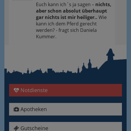
Euch kann ich´s ja sagen –
nichts,
aber schon absolut überhaupt
gar nichts ist mir heiliger..
Wie
kann ich dem Pferd gerecht
werden? - fragt sich Daniela
Kummer.
Notdienste
Apotheken
Gutscheine