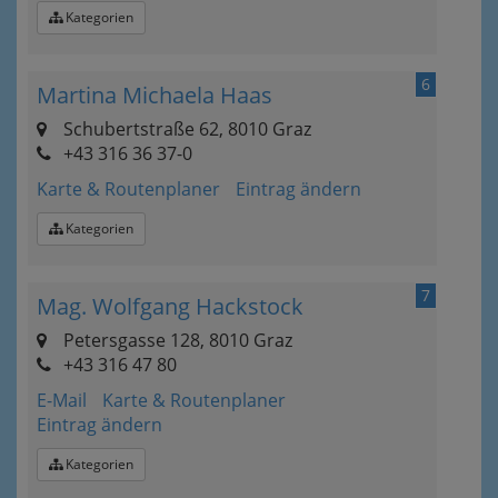
Kategorien
6
Martina Michaela Haas
Schubertstraße 62, 8010 Graz
+43 316 36 37-0
Karte & Routenplaner
Eintrag ändern
Kategorien
7
Mag. Wolfgang Hackstock
Petersgasse 128, 8010 Graz
+43 316 47 80
E-Mail
Karte & Routenplaner
Eintrag ändern
Kategorien