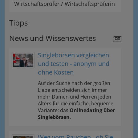
Wirtschaftsprüfer / Wirtschaftsprüferin
Tipps
News und Wissenswertes
Singlebörsen vergleichen
und testen - anonym und
ohne Kosten
Auf der Suche nach der großen
Liebe entscheiden sich immer
mehr Damen und Herren jeden
Alters für die einfache, bequeme
Variante: das
Onlinedating über
Singlebörsen
.
Weg vom Rauchen - ob Sie