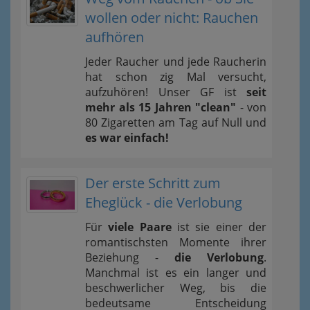
wollen oder nicht: Rauchen
aufhören
Jeder Raucher und jede Raucherin
hat schon zig Mal versucht,
aufzuhören! Unser GF ist
seit
mehr als 15 Jahren "clean"
- von
80 Zigaretten am Tag auf Null und
es war einfach!
Der erste Schritt zum
Eheglück - die Verlobung
Für
viele Paare
ist sie einer der
romantischsten Momente ihrer
Beziehung -
die Verlobung
.
Manchmal ist es ein langer und
beschwerlicher Weg, bis die
bedeutsame Entscheidung