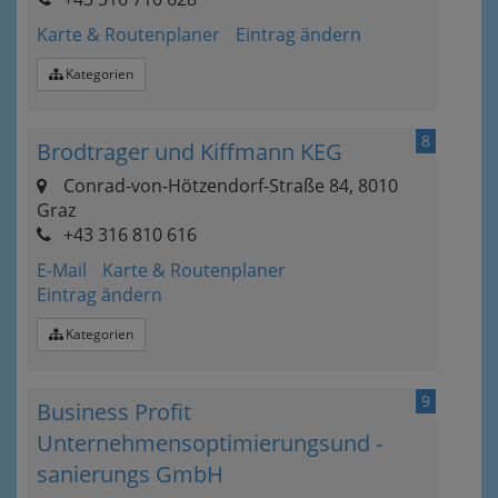
Karte & Routenplaner
Eintrag ändern
Kategorien
8
Brodtrager und Kiffmann KEG
Conrad-von-Hötzendorf-Straße 84, 8010
Graz
+43 316 810 616
E-Mail
Karte & Routenplaner
Eintrag ändern
Kategorien
9
Business Profit
Unternehmensoptimierungsund -
sanierungs GmbH