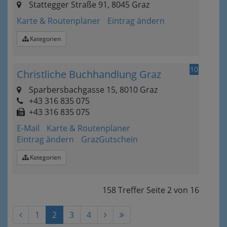
Stattegger Straße 91, 8045 Graz
Karte & Routenplaner
Eintrag ändern
Kategorien
10
Christliche Buchhandlung Graz
Sparbersbachgasse 15, 8010 Graz
+43 316 835 075
+43 316 835 075
E-Mail
Karte & Routenplaner
Eintrag ändern
GrazGutschein
Kategorien
158 Treffer
Seite
2
von
16
1
2
3
4