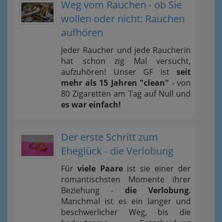
Weg vom Rauchen - ob Sie
wollen oder nicht: Rauchen
aufhören
Jeder Raucher und jede Raucherin
hat schon zig Mal versucht,
aufzuhören! Unser GF ist
seit
mehr als 15 Jahren "clean"
- von
80 Zigaretten am Tag auf Null und
es war einfach!
Der erste Schritt zum
Eheglück - die Verlobung
Für
viele Paare
ist sie einer der
romantischsten Momente ihrer
Beziehung -
die Verlobung
.
Manchmal ist es ein langer und
beschwerlicher Weg, bis die