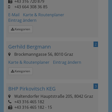
+43 316 720 879
+43 664 308 36 85
E-Mail
Karte & Routenplaner
Eintrag ändern
Kategorien
2
Gerhild Bergmann
Brockmanngasse 56, 8010 Graz
Karte & Routenplaner
Eintrag ändern
Kategorien
3
BHP Pirkovitsch KEG
Waltendorfer Hauptstraße 205, 8042 Graz
+43 316 465 182
+43 316 465 182 - 15