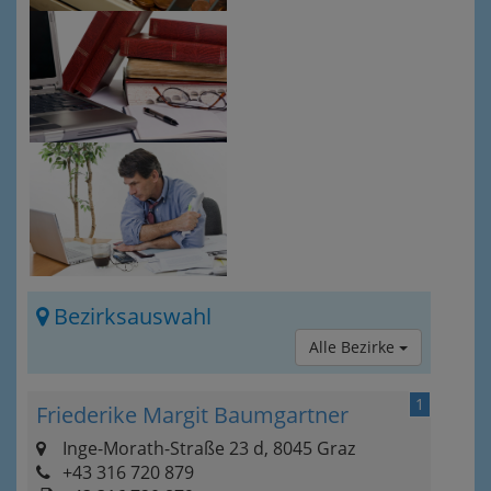
Bezirksauswahl
Alle Bezirke
1
Friederike Margit Baumgartner
Inge-Morath-Straße 23 d, 8045 Graz
+43 316 720 879