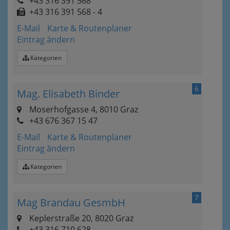
+43 316 391 568
+43 316 391 568 - 4
E-Mail
Karte & Routenplaner
Eintrag ändern
Kategorien
6
Mag. Elisabeth Binder
Moserhofgasse 4, 8010 Graz
+43 676 367 15 47
E-Mail
Karte & Routenplaner
Eintrag ändern
Kategorien
7
Mag Brandau GesmbH
Keplerstraße 20, 8020 Graz
+43 316 710 628