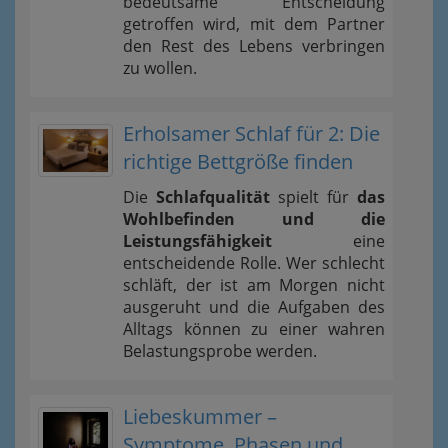
bedeutsame Entscheidung
getroffen wird, mit dem Partner
den Rest des Lebens verbringen
zu wollen.
Erholsamer Schlaf für 2: Die
richtige Bettgröße finden
Die
Schlafqualität
spielt für
das
Wohlbefinden und die
Leistungsfähigkeit
eine
entscheidende Rolle. Wer schlecht
schläft, der ist am Morgen nicht
ausgeruht und die Aufgaben des
Alltags können zu einer wahren
Belastungsprobe werden.
Liebeskummer –
Symptome, Phasen und