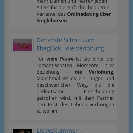
mehr Damen und Herren jeden
Alters für die einfache, bequeme
Variante: das
Onlinedating über
Singlebörsen
.
Der erste Schritt zum
Eheglück - die Verlobung
Für
viele Paare
ist sie einer der
romantischsten Momente ihrer
Beziehung -
die Verlobung
.
Manchmal ist es ein langer und
beschwerlicher Weg, bis die
bedeutsame Entscheidung
getroffen wird, mit dem Partner
den Rest des Lebens verbringen
zu wollen.
Liebeskummer –