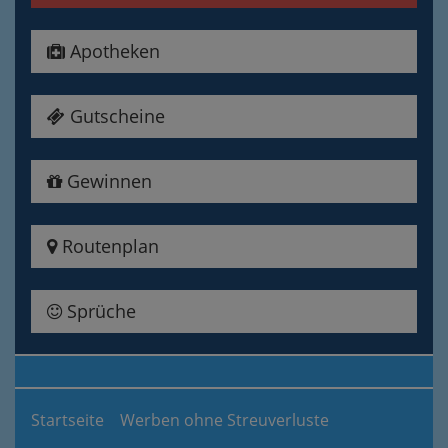
Apotheken
Gutscheine
Gewinnen
Routenplan
Sprüche
Startseite
Werben ohne Streuverluste