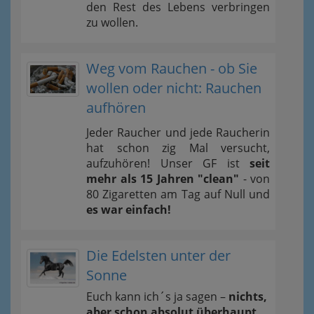
den Rest des Lebens verbringen
zu wollen.
Weg vom Rauchen - ob Sie
wollen oder nicht: Rauchen
aufhören
Jeder Raucher und jede Raucherin
hat schon zig Mal versucht,
aufzuhören! Unser GF ist
seit
mehr als 15 Jahren "clean"
- von
80 Zigaretten am Tag auf Null und
es war einfach!
Die Edelsten unter der
Sonne
Euch kann ich´s ja sagen –
nichts,
aber schon absolut überhaupt