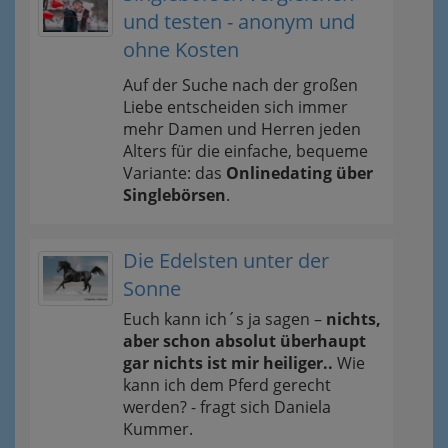
und testen - anonym und
ohne Kosten
Auf der Suche nach der großen
Liebe entscheiden sich immer
mehr Damen und Herren jeden
Alters für die einfache, bequeme
Variante: das
Onlinedating über
Singlebörsen
.
Die Edelsten unter der
Sonne
Euch kann ich´s ja sagen –
nichts,
aber schon absolut überhaupt
gar nichts ist mir heiliger..
Wie
kann ich dem Pferd gerecht
werden? - fragt sich Daniela
Kummer.