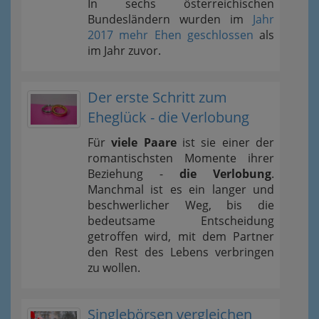
In sechs österreichischen
Bundesländern wurden im
Jahr
2017 mehr Ehen geschlossen
als
im Jahr zuvor.
Der erste Schritt zum
Eheglück - die Verlobung
Für
viele Paare
ist sie einer der
romantischsten Momente ihrer
Beziehung -
die Verlobung
.
Manchmal ist es ein langer und
beschwerlicher Weg, bis die
bedeutsame Entscheidung
getroffen wird, mit dem Partner
den Rest des Lebens verbringen
zu wollen.
Singlebörsen vergleichen