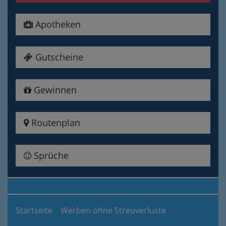
Apotheken
Gutscheine
Gewinnen
Routenplan
Sprüche
Startseite
Werben ohne Streuverluste