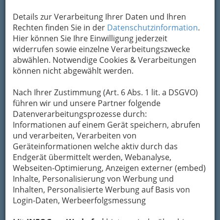
Details zur Verarbeitung Ihrer Daten und Ihren
Rechten finden Sie in der
Datenschutzinformation
.
Hier können Sie Ihre Einwilligung jederzeit
widerrufen sowie einzelne Verarbeitungszwecke
abwählen. Notwendige Cookies & Verarbeitungen
können nicht abgewählt werden.
Nach Ihrer Zustimmung (Art. 6 Abs. 1 lit. a DSGVO)
führen wir und unsere Partner folgende
Datenverarbeitungsprozesse durch:
Nav
Informationen auf einem Gerät speichern, abrufen
und verarbeiten, Verarbeiten von
Nac
Geräteinformationen welche aktiv durch das
Endgerät übermittelt werden, Webanalyse,
Webseiten-Optimierung, Anzeigen externer (embed)
Inhalte, Personalisierung von Werbung und
Inhalten, Personalisierte Werbung auf Basis von
Diverse Hilfen in der Not
Login-Daten, Werbeerfolgsmessung