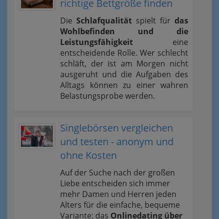
richtige Bettgröße finden
Die
Schlafqualität
spielt für
das
Wohlbefinden und die
Leistungsfähigkeit
eine
entscheidende Rolle. Wer schlecht
schläft, der ist am Morgen nicht
ausgeruht und die Aufgaben des
Alltags können zu einer wahren
Belastungsprobe werden.
Singlebörsen vergleichen
und testen - anonym und
ohne Kosten
Auf der Suche nach der großen
Liebe entscheiden sich immer
mehr Damen und Herren jeden
Alters für die einfache, bequeme
Variante: das
Onlinedating über