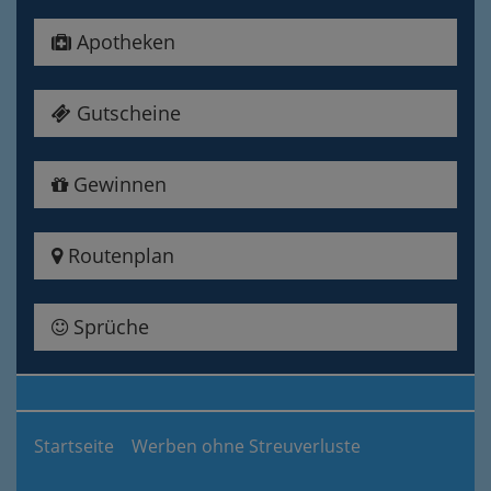
Apotheken
Gutscheine
Gewinnen
Routenplan
Sprüche
Startseite
Werben ohne Streuverluste