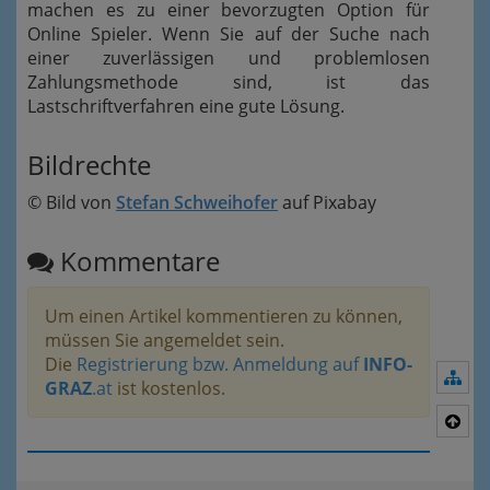
machen es zu einer bevorzugten Option für
Online Spieler. Wenn Sie auf der Suche nach
einer zuverlässigen und problemlosen
Zahlungsmethode sind, ist das
Lastschriftverfahren eine gute Lösung.
Bildrechte
© Bild von
Stefan Schweihofer
auf Pixabay
Kommentare
Um einen Artikel kommentieren zu können,
müssen Sie angemeldet sein.
Die
Registrierung bzw. Anmeldung auf
INFO-
Nav
GRAZ
.at
ist kostenlos.
Nac