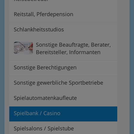
Reitstall, Pferdepension
Schlankheitsstudios
Sonstige Beauftragte, Berater,
Bereitsteller, Informanten
Sonstige Berechtigungen
Sonstige gewerbliche Sportbetriebe
Spielautomatenkaufleute
Spielbank / Casino
Spielsalons / Spielstube