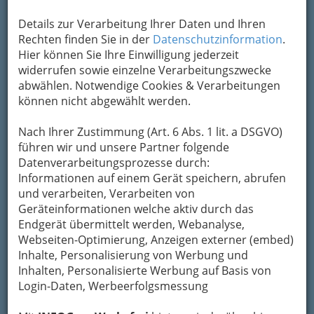
Details zur Verarbeitung Ihrer Daten und Ihren
Rechten finden Sie in der
Datenschutzinformation
.
Hier können Sie Ihre Einwilligung jederzeit
widerrufen sowie einzelne Verarbeitungszwecke
abwählen. Notwendige Cookies & Verarbeitungen
können nicht abgewählt werden.
In diesem Artikel werden wir untersuchen,
Nach Ihrer Zustimmung (Art. 6 Abs. 1 lit. a DSGVO)
warum die Wahl des Lastschriftverfahrens für
führen wir und unsere Partner folgende
Ihre Online-Casino-Transaktionen eine
Datenverarbeitungsprozesse durch:
großartige Option ist. Wir werfen einen
Informationen auf einem Gerät speichern, abrufen
detaillierten Blick auf die Funktionsweise, die
und verarbeiten, Verarbeiten von
spezifischen Vorteile beim Online Gaming und
Geräteinformationen welche aktiv durch das
den Vergleich mit anderen Zahlungsmethoden.
Endgerät übermittelt werden, Webanalyse,
Webseiten-Optimierung, Anzeigen externer (embed)
Vorteile des
Inhalte, Personalisierung von Werbung und
Lastschriftverfahrens
Inhalten, Personalisierte Werbung auf Basis von
Login-Daten, Werbeerfolgsmessung
Das Lastschriftverfahren hat mehrere Vorteile.
Erstens vereinfacht es den Bezahlvorgang. Nach