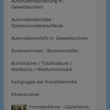
Automatenaufstellung m.
Gewerbeschein
Automatenbetriebe -
Spielautomatenkaufleute
Automatenverleih m. Gewerbeschein
Bootsvermieter - Bootseinsteller
Buchmacher / Totalisateure /
Wettbüros / Wettkommissäre
Fachgruppe der Freizeitbetriebe
Fitnesstrainer
Fremdenführer - Gästeführer,