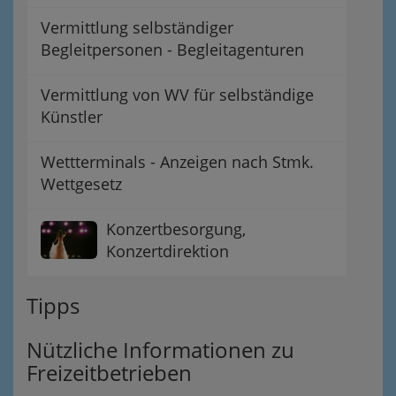
Vermittlung selbständiger
Begleitpersonen - Begleitagenturen
Vermittlung von WV für selbständige
Künstler
Wettterminals - Anzeigen nach Stmk.
Wettgesetz
Konzertbesorgung,
Konzertdirektion
Tipps
Nützliche Informationen zu
Freizeitbetrieben