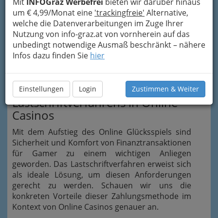
Mit
INFOGraz Werbefrei
bieten wir darüber hinaus
der Einrichtung müssen Sie sich nicht um jede
um € 4,99/Monat eine
'trackingfreie'
Alternative,
einzelne Transaktion kümmern, was Zeit spart
welche die Datenverarbeitungen im Zuge Ihrer
und Versäumnisse vermeidet. Zweitens bietet es
Nutzung von info-graz.at von vornherein auf das
ein hohes Maß an Sicherheit.
unbedingt notwendige Ausmaß beschränkt – nähere
Lastschrifttransaktionen werden von den
Infos dazu finden Sie
hier
Bankinstituten streng reguliert, was das
Betrugsrisiko verringert.
Spezifische Vorteile des
Einstellungen
Login
Zustimmen & Weiter
Lastschriftverfahrens in Online
Casinos
Mit dem Aufstieg des Online Glücksspiels sind
Sicherheit und Komfort von Finanztransaktionen
für Gamer zu einem wichtigen Anliegen
geworden. Das Lastschriftverfahren erweist sich
als ideale Lösung, um diesen Anforderungen
gerecht zu werden. Schauen wir uns die
konkreten Vorteile dieser Zahlungsmethode im
Kontext von Online Casinos genauer an.