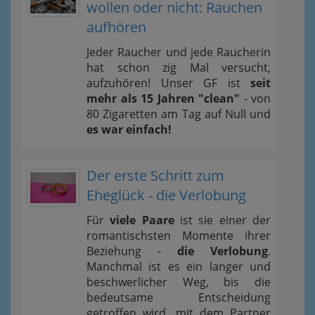
wollen oder nicht: Rauchen
aufhören
Jeder Raucher und jede Raucherin
hat schon zig Mal versucht,
aufzuhören! Unser GF ist
seit
mehr als 15 Jahren "clean"
- von
80 Zigaretten am Tag auf Null und
es war einfach!
Der erste Schritt zum
Eheglück - die Verlobung
Für
viele Paare
ist sie einer der
romantischsten Momente ihrer
Beziehung -
die Verlobung
.
Manchmal ist es ein langer und
beschwerlicher Weg, bis die
bedeutsame Entscheidung
getroffen wird, mit dem Partner