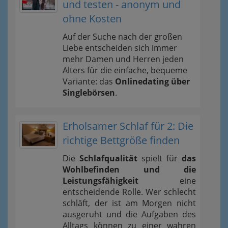
und testen - anonym und
ohne Kosten
Auf der Suche nach der großen
Liebe entscheiden sich immer
mehr Damen und Herren jeden
Alters für die einfache, bequeme
Variante: das
Onlinedating über
Singlebörsen
.
Erholsamer Schlaf für 2: Die
richtige Bettgröße finden
Die
Schlafqualität
spielt für
das
Wohlbefinden und die
Leistungsfähigkeit
eine
entscheidende Rolle. Wer schlecht
schläft, der ist am Morgen nicht
ausgeruht und die Aufgaben des
Alltags können zu einer wahren