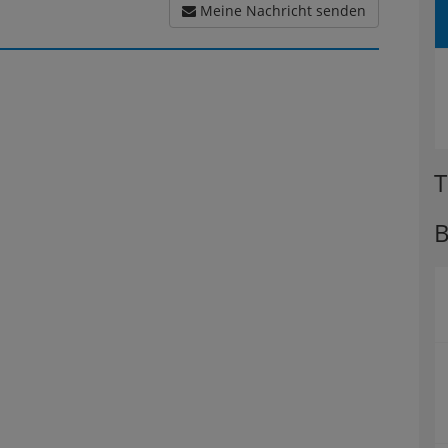
Meine Nachricht senden
T
B