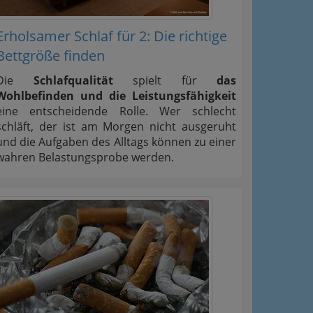
Erholsamer Schlaf für 2: Die richtige
Bettgröße finden
Die
Schlafqualität
spielt für
das
Wohlbefinden und die Leistungsfähigkeit
eine entscheidende Rolle. Wer schlecht
schläft, der ist am Morgen nicht ausgeruht
und die Aufgaben des Alltags können zu einer
wahren Belastungsprobe werden.