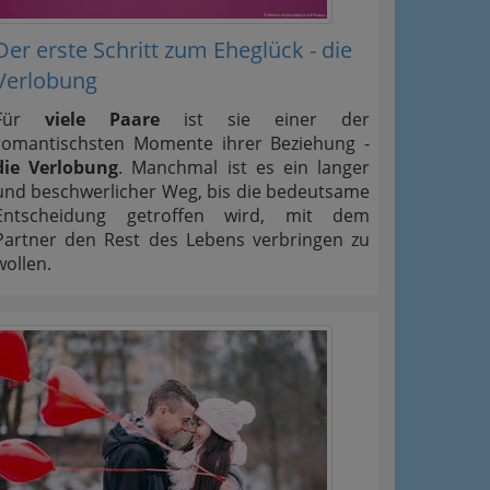
Der erste Schritt zum Eheglück - die
Verlobung
Für
viele Paare
ist sie einer der
romantischsten Momente ihrer Beziehung -
die Verlobung
. Manchmal ist es ein langer
und beschwerlicher Weg, bis die bedeutsame
Entscheidung getroffen wird, mit dem
Partner den Rest des Lebens verbringen zu
wollen.