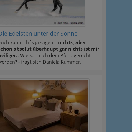
Die Edelsten unter der Sonne
Euch kann ich´s ja sagen –
nichts, aber
schon absolut überhaupt gar nichts ist mir
heiliger..
Wie kann ich dem Pferd gerecht
werden? - fragt sich Daniela Kummer.