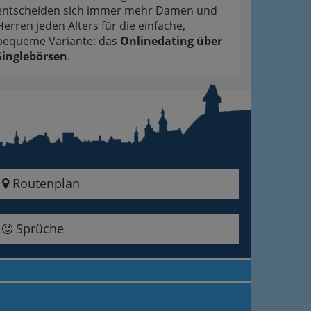
entscheiden sich immer mehr Damen und
Herren jeden Alters für die einfache,
bequeme Variante: das
Onlinedating über
Singlebörsen
.
Routenplan
Sprüche