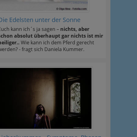
Die Edelsten unter der Sonne
Euch kann ich´s ja sagen –
nichts, aber
schon absolut überhaupt gar nichts ist mir
heiliger..
Wie kann ich dem Pferd gerecht
werden? - fragt sich Daniela Kummer.