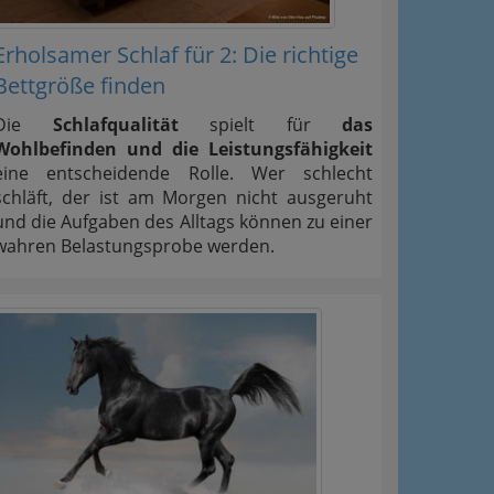
Erholsamer Schlaf für 2: Die richtige
Bettgröße finden
Die
Schlafqualität
spielt für
das
Wohlbefinden und die Leistungsfähigkeit
eine entscheidende Rolle. Wer schlecht
schläft, der ist am Morgen nicht ausgeruht
und die Aufgaben des Alltags können zu einer
wahren Belastungsprobe werden.