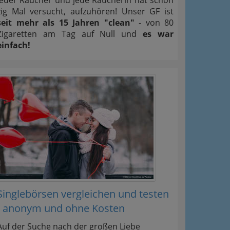
Jeder Raucher und jede Raucherin hat schon
zig Mal versucht, aufzuhören! Unser GF ist
seit mehr als 15 Jahren "clean"
- von 80
Zigaretten am Tag auf Null und
es war
einfach!
Singlebörsen vergleichen und testen
- anonym und ohne Kosten
Auf der Suche nach der großen Liebe