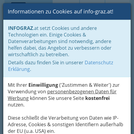
Toggle navi
Suche
Login
Menü
Informationen zu Cookies auf info-graz.at!
Home
Branchen
Gewerbe, Handwerk, Banken
INFOGRAZ
.at setzt Cookies und andere
Gewerbe & Handwerk, Gliederung der WKO
Technologien ein. Einige Cookies &
Tapezierer, Dekorateure & Sattler
Datenverarbeitungen sind notwendig, andere
Steirische Landesinnung der Tapezierer, Dekorateure & Sattler
helfen dabei, das Angebot zu verbessern oder
Monika Ehmann
Nav
wirtschaftlich zu betreiben.
Details dazu finden Sie in unserer
Datenschutz
Neudorf 70, 8444 St. Andrä im Sausal
Erklärung
.
+43 3185 6172
Mit Ihrer
Einwilligung
('Zustimmen & Weiter') zur
Verwendung von
personenbezogenen Daten für
Werbung
können Sie unsere Seite
kostenfrei
Karte
nutzen.
Diese schließt die Verarbeitung von Daten wie IP-
Adresse mit Google Maps anschauen
Adresse, Cookies & sonstigen Identifiern außerhalb
der EU (u.a. USA) ein.