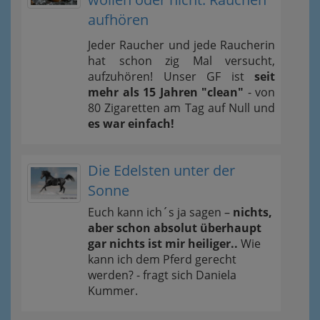
aufhören
Jeder Raucher und jede Raucherin
hat schon zig Mal versucht,
aufzuhören! Unser GF ist
seit
mehr als 15 Jahren "clean"
- von
80 Zigaretten am Tag auf Null und
es war einfach!
Die Edelsten unter der
Sonne
Euch kann ich´s ja sagen –
nichts,
aber schon absolut überhaupt
gar nichts ist mir heiliger..
Wie
kann ich dem Pferd gerecht
werden? - fragt sich Daniela
Kummer.