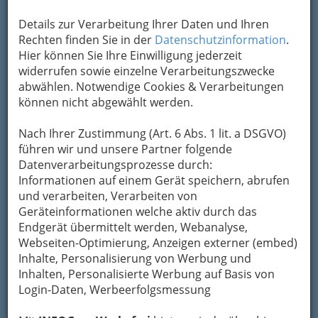
Details zur Verarbeitung Ihrer Daten und Ihren
Rechten finden Sie in der
Datenschutzinformation
.
Hier können Sie Ihre Einwilligung jederzeit
widerrufen sowie einzelne Verarbeitungszwecke
abwählen. Notwendige Cookies & Verarbeitungen
können nicht abgewählt werden.
Nach Ihrer Zustimmung (Art. 6 Abs. 1 lit. a DSGVO)
führen wir und unsere Partner folgende
Datenverarbeitungsprozesse durch:
Informationen auf einem Gerät speichern, abrufen
und verarbeiten, Verarbeiten von
Geräteinformationen welche aktiv durch das
Endgerät übermittelt werden, Webanalyse,
Webseiten-Optimierung, Anzeigen externer (embed)
Inhalte, Personalisierung von Werbung und
Inhalten, Personalisierte Werbung auf Basis von
So gliedert die WKO
Login-Daten, Werbeerfolgsmessung