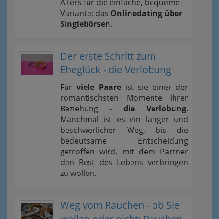
Alters für die einfache, bequeme
Variante: das
Onlinedating über
Singlebörsen
.
Der erste Schritt zum
Eheglück - die Verlobung
Für
viele Paare
ist sie einer der
romantischsten Momente ihrer
Beziehung -
die Verlobung
.
Manchmal ist es ein langer und
beschwerlicher Weg, bis die
bedeutsame Entscheidung
getroffen wird, mit dem Partner
den Rest des Lebens verbringen
zu wollen.
Weg vom Rauchen - ob Sie
wollen oder nicht: Rauchen