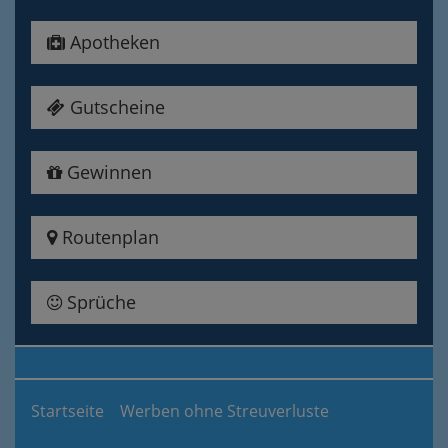
Apotheken
Gutscheine
Gewinnen
Routenplan
Sprüche
Startseite
Werben ohne Streuverluste