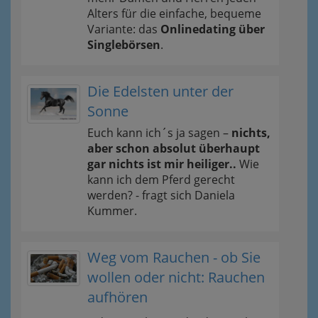
Alters für die einfache, bequeme
Variante: das
Onlinedating über
Singlebörsen
.
Die Edelsten unter der
Sonne
Euch kann ich´s ja sagen –
nichts,
aber schon absolut überhaupt
gar nichts ist mir heiliger..
Wie
kann ich dem Pferd gerecht
werden? - fragt sich Daniela
Kummer.
Weg vom Rauchen - ob Sie
wollen oder nicht: Rauchen
aufhören