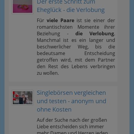
Der erste Schritt zum
Eheglück - die Verlobung
Für
viele Paare
ist sie einer der
romantischsten Momente ihrer
Beziehung -
die Verlobung
.
Manchmal ist es ein langer und
beschwerlicher Weg, bis die
bedeutsame Entscheidung
getroffen wird, mit dem Partner
den Rest des Lebens verbringen
zu wollen.
Singlebörsen vergleichen
und testen - anonym und
ohne Kosten
Auf der Suche nach der großen
Liebe entscheiden sich immer
mehr Damen und Herren jeden