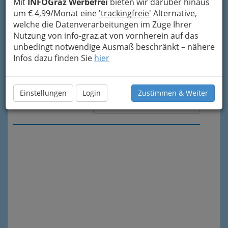
Mit
INFOGraz Werbefrei
bieten wir darüber hinaus
um € 4,99/Monat eine
'trackingfreie'
Alternative,
welche die Datenverarbeitungen im Zuge Ihrer
Nutzung von info-graz.at von vornherein auf das
unbedingt notwendige Ausmaß beschränkt – nähere
Infos dazu finden Sie
hier
Einstellungen
Login
Zustimmen & Weiter
Meine Nachricht senden