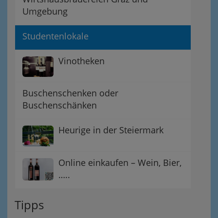
Umgebung
Studentenlokale
Vinotheken
Buschenschenken oder
Buschenschänken
Heurige in der Steiermark
Online einkaufen – Wein, Bier,
…..
Tipps