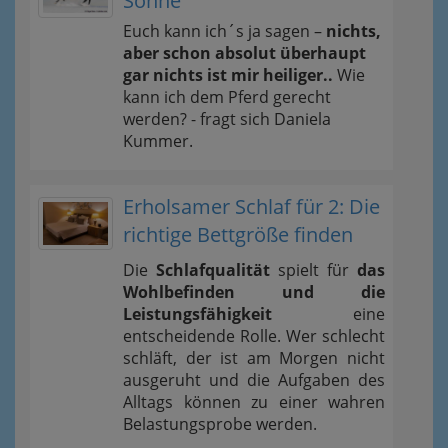
Sonne
Euch kann ich´s ja sagen –
nichts,
aber schon absolut überhaupt
gar nichts ist mir heiliger..
Wie
kann ich dem Pferd gerecht
werden? - fragt sich Daniela
Kummer.
Erholsamer Schlaf für 2: Die
richtige Bettgröße finden
Die
Schlafqualität
spielt für
das
Wohlbefinden und die
Leistungsfähigkeit
eine
entscheidende Rolle. Wer schlecht
schläft, der ist am Morgen nicht
ausgeruht und die Aufgaben des
Alltags können zu einer wahren
Belastungsprobe werden.