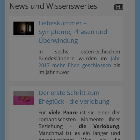
News und Wissenswertes
Liebeskummer –
Symptome, Phasen und
Überwindung
In sechs österreichischen
Bundesländern wurden im
Jahr
2017 mehr Ehen geschlossen
als
im Jahr zuvor.
Der erste Schritt zum
Eheglück - die Verlobung
Für
viele Paare
ist sie einer der
romantischsten Momente ihrer
Beziehung -
die Verlobung
.
Manchmal ist es ein langer und
beschwerlicher Weg, bis die