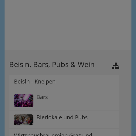
Beisln, Bars, Pubs & Wein
Beisln - Kneipen
Bars
Bierlokale und Pubs
Wirtshausbrauereien Graz und