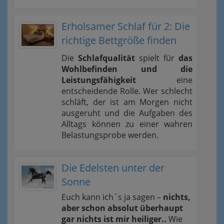
Erholsamer Schlaf für 2: Die
richtige Bettgröße finden
Die
Schlafqualität
spielt für
das
Wohlbefinden und die
Leistungsfähigkeit
eine
entscheidende Rolle. Wer schlecht
schläft, der ist am Morgen nicht
ausgeruht und die Aufgaben des
Alltags können zu einer wahren
Belastungsprobe werden.
Die Edelsten unter der
Sonne
Euch kann ich´s ja sagen –
nichts,
aber schon absolut überhaupt
gar nichts ist mir heiliger..
Wie