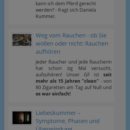
kann ich dem Pferd gerecht
werden? - fragt sich Daniela
Kummer.
Weg vom Rauchen - ob Sie
wollen oder nicht: Rauchen
aufhören
Jeder Raucher und jede Raucherin
hat schon zig Mal versucht,
aufzuhören! Unser GF ist
seit
mehr als 15 Jahren "clean"
- von
80 Zigaretten am Tag auf Null und
es war einfach!
Liebeskummer –
Symptome, Phasen und
Überwindung