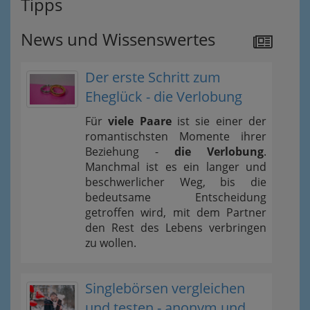
Tipps
News und Wissenswertes
Der erste Schritt zum
Eheglück - die Verlobung
Für
viele Paare
ist sie einer der
romantischsten Momente ihrer
Beziehung -
die Verlobung
.
Manchmal ist es ein langer und
beschwerlicher Weg, bis die
bedeutsame Entscheidung
getroffen wird, mit dem Partner
den Rest des Lebens verbringen
zu wollen.
Singlebörsen vergleichen
und testen - anonym und