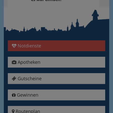
Notdienste
Apotheken
Gutscheine
Gewinnen
Routenplan