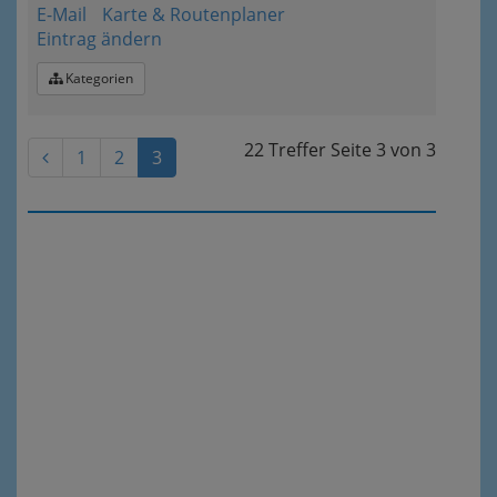
E-Mail
Karte & Routenplaner
Eintrag ändern
Kategorien
22 Treffer
Seite
3
von
3
1
2
3