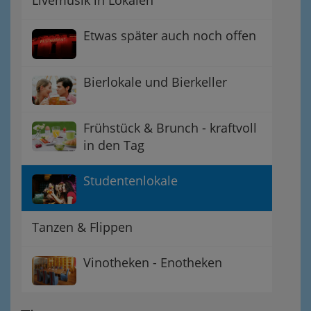
Livemusik in Lokalen
Etwas später auch noch offen
Bierlokale und Bierkeller
Frühstück & Brunch - kraftvoll
in den Tag
Studentenlokale
Tanzen & Flippen
Vinotheken - Enotheken