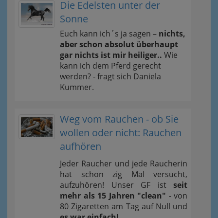
Die Edelsten unter der
Sonne
Euch kann ich´s ja sagen –
nichts,
aber schon absolut überhaupt
gar nichts ist mir heiliger..
Wie
kann ich dem Pferd gerecht
werden? - fragt sich Daniela
Kummer.
Weg vom Rauchen - ob Sie
wollen oder nicht: Rauchen
aufhören
Jeder Raucher und jede Raucherin
hat schon zig Mal versucht,
aufzuhören! Unser GF ist
seit
mehr als 15 Jahren "clean"
- von
80 Zigaretten am Tag auf Null und
es war einfach!