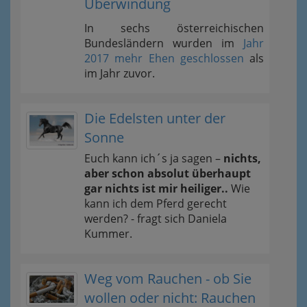
Überwindung
In sechs österreichischen
Bundesländern wurden im
Jahr
2017 mehr Ehen geschlossen
als
im Jahr zuvor.
Die Edelsten unter der
Sonne
Euch kann ich´s ja sagen –
nichts,
aber schon absolut überhaupt
gar nichts ist mir heiliger..
Wie
kann ich dem Pferd gerecht
werden? - fragt sich Daniela
Kummer.
Weg vom Rauchen - ob Sie
wollen oder nicht: Rauchen