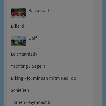
Basketball
Billard
Golf
Leichtathletik
Yachting / Segeln
Biking - jo, mir san mitm Radl do
Schießen
Turnen - Gymnastik