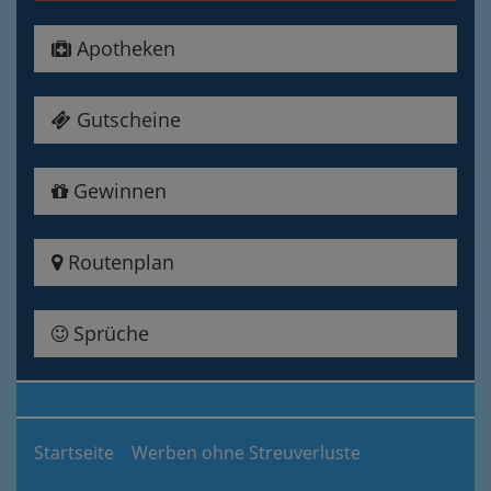
Apotheken
Gutscheine
Gewinnen
Routenplan
Sprüche
Startseite
Werben ohne Streuverluste