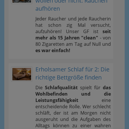
wollen oder nicht: Rauchen
aufhören
Jeder Raucher und jede Raucherin
hat schon zig Mal versucht,
aufzuhören! Unser GF ist
seit
mehr als 15 Jahren "clean"
- von
80 Zigaretten am Tag auf Null und
es war einfach!
Erholsamer Schlaf für 2: Die
richtige Bettgröße finden
Die
Schlafqualität
spielt für
das
Wohlbefinden und die
Leistungsfähigkeit
eine
entscheidende Rolle. Wer schlecht
schläft, der ist am Morgen nicht
ausgeruht und die Aufgaben des
Alltags können zu einer wahren